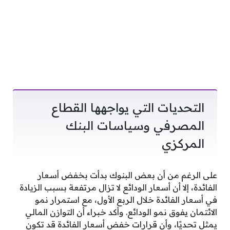
التحديات التي يواجهها القطاع
المصرفي وسياسات البنك
المركزي
على الرغم من أن بعض البنوك بدأت بخفض أسعار
الفائدة، إلا أن أسعار الودائع لا تزال مرتفعة بسبب الزيادة
في أسعار الفائدة خلال الربع الأول، مع استمرار نمو
الائتمان يفوق نمو الودائع. وأكد خبراء أن التوازن المالي
يمثل تحديًا، وأن قرارات خفض أسعار الفائدة قد تكون