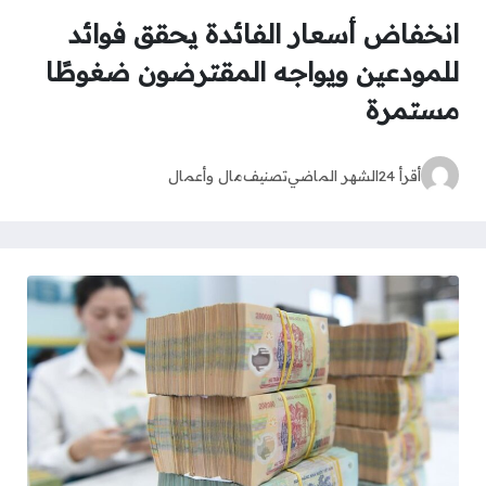
انخفاض أسعار الفائدة يحقق فوائد
للمودعين ويواجه المقترضون ضغوطًا
مستمرة
أقرأ 24
الشهر الماضي
تصنيف
مال وأعمال