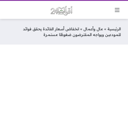
الرئيسية
»
مال وأعمال
»
انخفاض أسعار الفائدة يحقق فوائد
للمودعين ويواجه المقترضون ضغوطًا مستمرة