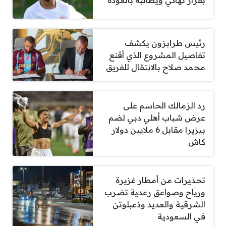
بقرار نهائي ويطالبه بالعودة
رئيس طرابزون يكشف
تفاصيل المشروع الذي أقنع
محمد صلاح بالانتقال للفريق
رد الزمالك الحاسم على
عرض شباب أهلي دبي لضم
بيزيرا مقابل 6 ملايين دولار
كاش
تحذيرات من أمطار غزيرة
ورياح وصواعق رعدية تضرب
الشرقية والعديد وذعبلوتن
في السعودية