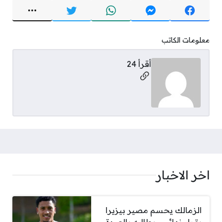
معلومات الكاتب
أقرأ 24
مواقع التواصل
اخر الاخبار
الزمالك يحسم مصير بيزيرا