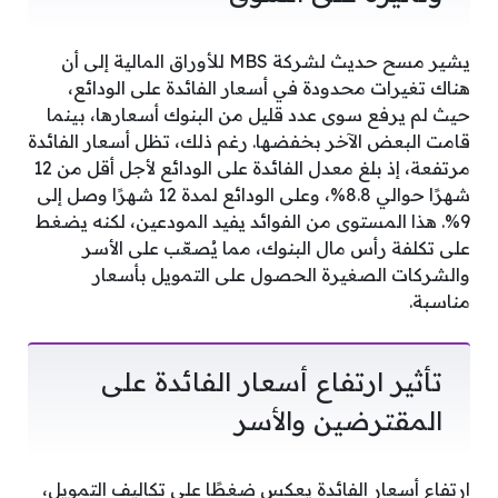
يشير مسح حديث لشركة MBS للأوراق المالية إلى أن
هناك تغيرات محدودة في أسعار الفائدة على الودائع،
حيث لم يرفع سوى عدد قليل من البنوك أسعارها، بينما
قامت البعض الآخر بخفضها. رغم ذلك، تظل أسعار الفائدة
مرتفعة، إذ بلغ معدل الفائدة على الودائع لأجل أقل من 12
شهرًا حوالي 8.8%، وعلى الودائع لمدة 12 شهرًا وصل إلى
9%. هذا المستوى من الفوائد يفيد المودعين، لكنه يضغط
على تكلفة رأس مال البنوك، مما يُصعّب على الأسر
والشركات الصغيرة الحصول على التمويل بأسعار
مناسبة.
تأثير ارتفاع أسعار الفائدة على
المقترضين والأسر
ارتفاع أسعار الفائدة يعكس ضغطًا على تكاليف التمويل،