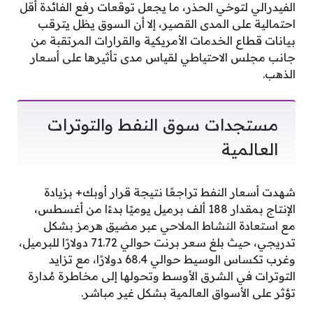
الفيدرالي لتوخي الحذر، ما يجعل توقعات رفع الفائدة أقل
احتمالية على المدى القصير، إلا أن السوق يظل يترقب
بيانات قطاع الخدمات الأمريكية والقرارات المرتقبة من
جانب مجلس الاحتياطي لقياس مدى تأثيرها على أسعار
الذهب.
مستجدات سوق النفط والتوترات
العالمية
شهدت أسعار النفط تراجعًا نتيجة قرار أوبك+ بزيادة
الإنتاج بمقدار 188 ألف برميل يوميًا بدءًا من أغسطس،
مع استعادة النشاط الملاحي عبر مضيق هرمز بشكل
تدريجي، حيث بلغ سعر برنت حوالي 71.72 دولارًا للبرميل،
وغرب تكساس الوسيط حوالي 68.4 دولارًا، مع تزايد
التوترات في الشرق الأوسط وتحولها إلى مخاطرة مُدارة
تؤثر على الأسواق العالمية بشكل غير مباشر.