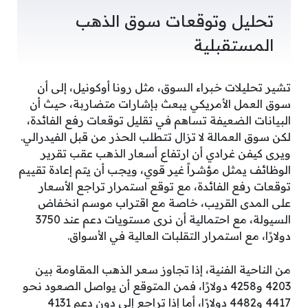
تحليل وتوقعات سوق الذهب
المستقبلية
تشير تحليلات خبراء السوق، مثل رونا أوكونيل، إلى أن
سوق العمل الأمريكي يبعث بإشارات متضاربة، حيث أن
البيانات الضعيفة تساهم في تقليل توقعات رفع الفائدة،
لكن سوق العمالة لا تزال تتطلب الحذر من قبل الفيدرالي.
ويرى كيفن غرادي أن ارتفاع أسعار الذهب عقب تقرير
الوظائف يمثل مؤشراً غير قوي، ويجب أن يتم إعادة تقييم
توقعات رفع الفائدة، مع توقع استمرار تراجع الأسعار
على المدى القريب، خاصة مع اقتراب موسم انخفاض
السيولة، مع احتمالية أن نرى مستويات دعم عند 3750
دولارًا، مع استمرار التقلبات العالية في الأسواق.
من الناحية الفنية، إذا تجاوز سعر الذهب المقاومة بين
4203 و4258 دولارًا، فمن المتوقع أن يواصل الصعود نحو
4417 و4482 دولارًا، أما إذا تراجع إلى دون دعم 4131