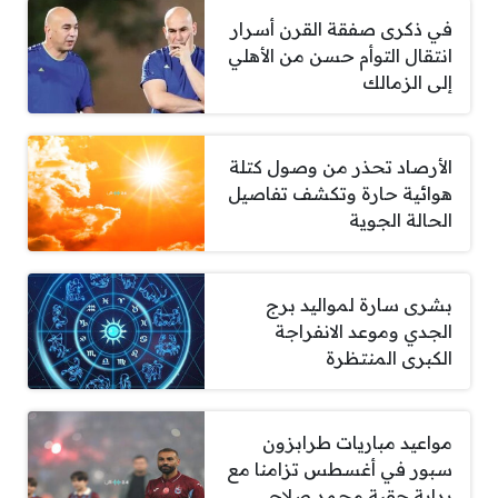
في ذكرى صفقة القرن أسرار
انتقال التوأم حسن من الأهلي
إلى الزمالك
الأرصاد تحذر من وصول كتلة
هوائية حارة وتكشف تفاصيل
الحالة الجوية
بشرى سارة لمواليد برج
الجدي وموعد الانفراجة
الكبرى المنتظرة
مواعيد مباريات طرابزون
سبور في أغسطس تزامنا مع
بداية حقبة محمد صلاح