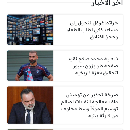
اخر الاخبار
خرائط غوغل تتحول إلى
مساعد ذكي لطلب الطعام
وحجز الفنادق
شعبية محمد صلاح تقود
صفحة طرابزون سبور
لتحقيق قفزة تاريخية
صرخة تحذير من تهميش
ملف معالجة النفايات لصالح
توسيع المرفأ وسط مخاوف
من كارثة بيئية