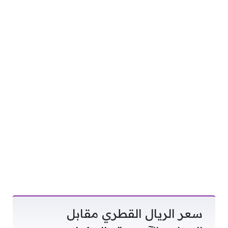
سعر الريال القطري مقابل