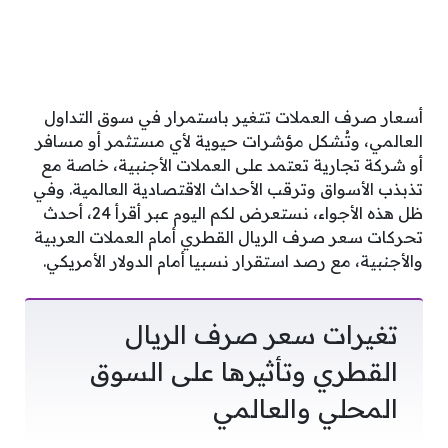
أسعار صرف العملات تتغير باستمرار في سوق التداول
العالمي، وتُشكل مؤشرات حيوية لأي مستثمر أو مسافر
أو شركة تجارية تعتمد على العملات الأجنبية، خاصة مع
تذبذب الأسواق وترقب الأحداث الاقتصادية العالمية. وفي
ظل هذه الأجواء، نستعرض لكم اليوم عبر أقرأ 24، أحدث
تحركات سعر صرف الريال القطري أمام العملات العربية
والأجنبية، مع رصد استقرار نسبيا أمام الدولار الأمريكي.
تغيرات سعر صرف الريال
القطري وتأثيرها على السوق
المحلي والعالمي