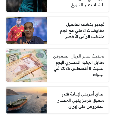
للشباب عبر التاريخ
فيديو يكشف تفاصيل
مفاوضات الأهلي مع نجم
منتخب الرأس الأخضر
تحديث سعر الريال السعودي
مقابل الجنيه المصري اليوم
السبت 8 أغسطس 2026 في
البنوك
اتفاق أمريكي لإعادة فتح
مضيق هرمز ينهي الحصار
المفروض على إيران