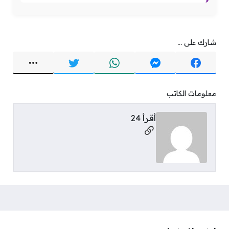
شارك على ...
معلومات الكاتب
أقرأ 24
مواقع التواصل