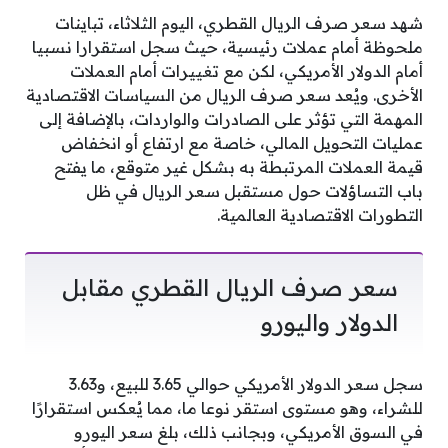
شهد سعر صرف الريال القطري، اليوم الثلاثاء، تباينات
ملحوظة أمام عملات رئيسية، حيث سجل استقرارا نسبيا
أمام الدولار الأمريكي، لكن مع تغييرات أمام العملات
الأخرى. ويُعد سعر صرف الريال من السياسات الاقتصادية
المهمة التي تؤثر على الصادرات والواردات، بالإضافة إلى
عمليات التحويل المالي، خاصة مع ارتفاع أو انخفاض
قيمة العملات المرتبطة به بشكل غير متوقع، ما يفتح
باب التساؤلات حول مستقبل سعر الريال في ظل
التطورات الاقتصادية العالمية.
سعر صرف الريال القطري مقابل
الدولار واليورو
سجل سعر الدولار الأمريكي حوالي 3.65 للبيع، و3.63
للشراء، وهو مستوى استقر نوعا ما، مما يُعكس استقرارًا
في السوق الأمريكي، وبجانب ذلك، بلغ سعر اليورو