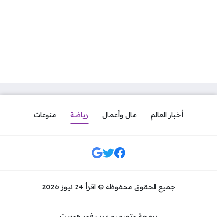
أخبار العالم
مال وأعمال
رياضة
منوعات
مواقع التواصل
جميع الحقوق محفوظة © اقرأ 24 نيوز 2026
برمجة وتصميم عرب فور هوست