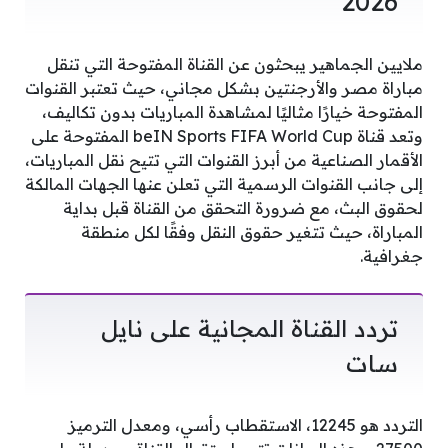
2026
ملايين الجماهير يبحثون عن القناة المفتوحة التي تنقل
مباراة مصر والأرجنتين بشكل مجاني، حيث تعتبر القنوات
المفتوحة خيارًا مثاليًا لمشاهدة المباريات بدون تكاليف،
وتعد قناة beIN Sports FIFA World Cup المفتوحة على
الأقمار الصناعية من أبرز القنوات التي تتيح نقل المباريات،
إلى جانب القنوات الرسمية التي تعلن عنها الجهات المالكة
لحقوق البث، مع ضرورة التحقق من القناة قبل بداية
المباراة، حيث تتغير حقوق النقل وفقًا لكل منطقة
جغرافية.
تردد القناة المجانية على نايل
سات
التردد هو 12245، الاستقطاب رأسي، ومعدل الترميز