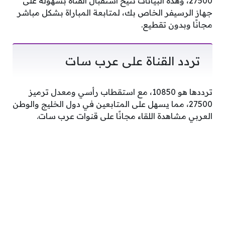
27500، وهذه البيانات تتيح استقبال القناة بسهولة على
جهاز الرسيفر الخاص بك، لمتابعة المباراة بشكل مباشر
مجانًا وبدون تقطيع.
تردد القناة على عرب سات
ترددها هو 10850، مع استقطاب رأسي ومعدل ترميز
27500، مما يسهل على المتابعين في دول الخليج والوطن
العربي مشاهدة اللقاء مجانًا على قنوات عرب سات.