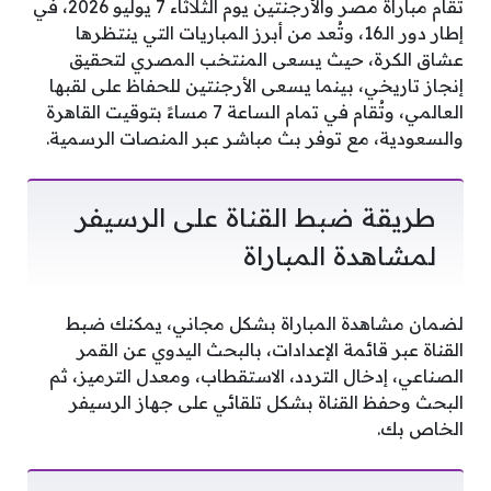
تُقام مباراة مصر والأرجنتين يوم الثلاثاء 7 يوليو 2026، في
إطار دور الـ16، وتُعد من أبرز المباريات التي ينتظرها
عشاق الكرة، حيث يسعى المنتخب المصري لتحقيق
إنجاز تاريخي، بينما يسعى الأرجنتين للحفاظ على لقبها
العالمي، وتُقام في تمام الساعة 7 مساءً بتوقيت القاهرة
والسعودية، مع توفر بث مباشر عبر المنصات الرسمية.
طريقة ضبط القناة على الرسيفر
لمشاهدة المباراة
لضمان مشاهدة المباراة بشكل مجاني، يمكنك ضبط
القناة عبر قائمة الإعدادات، بالبحث اليدوي عن القمر
الصناعي، إدخال التردد، الاستقطاب، ومعدل الترميز، ثم
البحث وحفظ القناة بشكل تلقائي على جهاز الرسيفر
الخاص بك.