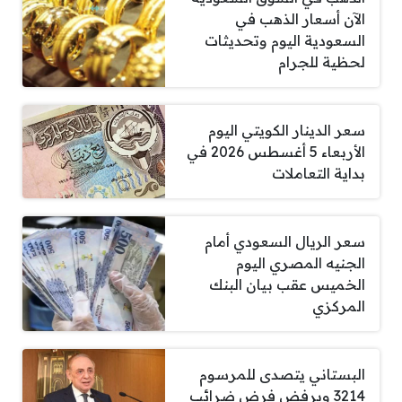
الآن أسعار الذهب في
السعودية اليوم وتحديثات
لحظية للجرام
سعر الدينار الكويتي اليوم
الأربعاء 5 أغسطس 2026 في
بداية التعاملات
سعر الريال السعودي أمام
الجنيه المصري اليوم
الخميس عقب بيان البنك
المركزي
البستاني يتصدى للمرسوم
3214 ويرفض فرض ضرائب