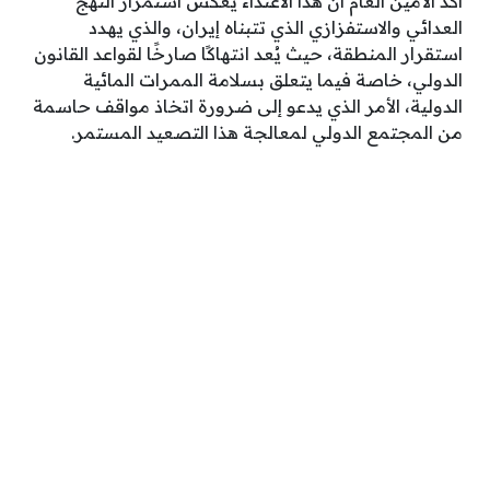
أكد الأمين العام أن هذا الاعتداء يعكس استمرار النهج
العدائي والاستفزازي الذي تتبناه إيران، والذي يهدد
استقرار المنطقة، حيث يُعد انتهاكًا صارخًا لقواعد القانون
الدولي، خاصة فيما يتعلق بسلامة الممرات المائية
الدولية، الأمر الذي يدعو إلى ضرورة اتخاذ مواقف حاسمة
من المجتمع الدولي لمعالجة هذا التصعيد المستمر.