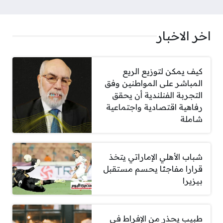
اخر الاخبار
كيف يمكن لتوزيع الريع
المباشر على المواطنين وفق
التجربة الفنلندية أن يحقق
رفاهية اقتصادية واجتماعية
شاملة
شباب الأهلي الإماراتي يتخذ
قرارا مفاجئا يحسم مستقبل
بيزيرا
طبيب يحذر من الإفراط في