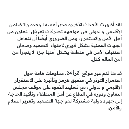
لقد أظهرت الأحداث الأخيرة مدى أهمية الوحدة والتضامن
الإقليمي والدولي في مواجهة تصرفات تعرقل التعاون من
أجل الأمن والاستقرار، ومن الضروري أيضًا أن تتفاعل
الجهات المعنية بشكل فوري لاحتواء التصعيد وضمان
استتباب الأمن في منطقة يشكل أمنها جزءًا لا يتجزأ من
أمن العالم ككل.
قدمنا لكم عبر موقع أقرأ 24، معلومات هامة حول
استمرار التوتر في مضيق هرمز وتأثيره على الاستقرار
الإقليمي والدولي، مع تسليط الضوء على موقف مجلس
التعاون ودوره في الدفاع عن أمن المنطقة، وتأكيد الحاجة
إلى جهود دولية مشتركة لمواجهة التصعيد وتعزيز السلام
والأمن.