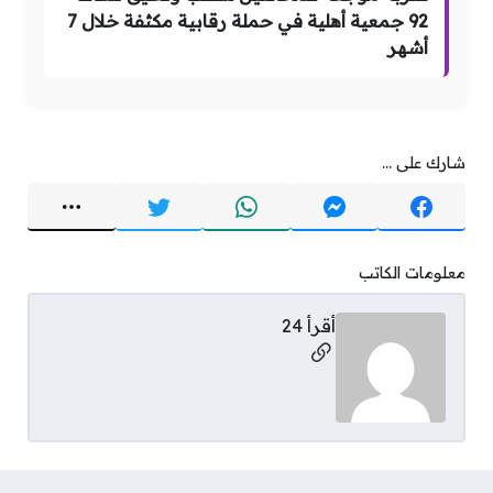
92 جمعية أهلية في حملة رقابية مكثفة خلال 7
أشهر
شارك على ...
معلومات الكاتب
أقرأ 24
مواقع التواصل