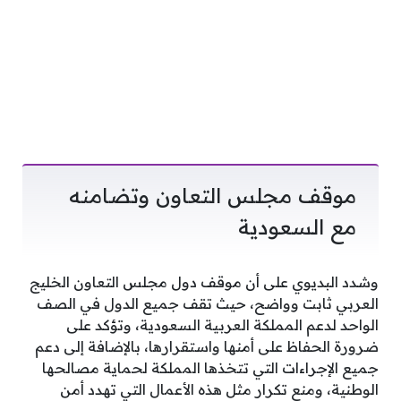
موقف مجلس التعاون وتضامنه
مع السعودية
وشدد البديوي على أن موقف دول مجلس التعاون الخليج
العربي ثابت وواضح، حيث تقف جميع الدول في الصف
الواحد لدعم المملكة العربية السعودية، وتؤكد على
ضرورة الحفاظ على أمنها واستقرارها، بالإضافة إلى دعم
جميع الإجراءات التي تتخذها المملكة لحماية مصالحها
الوطنية، ومنع تكرار مثل هذه الأعمال التي تهدد أمن