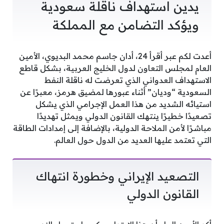
يدين استهداف ناقلة سعودية
ويؤكد التضامن مع المملكة
أعدت لكم عبر أقرأ 24، أدان جاسم محمد البديوي، الأمين
العام لمجلس التعاون لدول الخليج العربية، بشكل قاطع
الاستهداف العدواني الذي تعرضت له ناقلة النفط
السعودية “وديان” أثناء عبورها لمضيق هرمز، معبرًا عن
استيائه الشديد من هذا العمل الإجرامي الذي يشكل
تصعيدًا خطيرًا ينتهك القانون الدولي ويمثل تهديدًا
مباشرًا لأمن الملاحة الدولية، بالإضافة إلى إمدادات الطاقة
التي تعتمد عليها العديد من الدول حول العالم.
التصعيد الإيراني وخطورة انتهاك
القانون الدولي