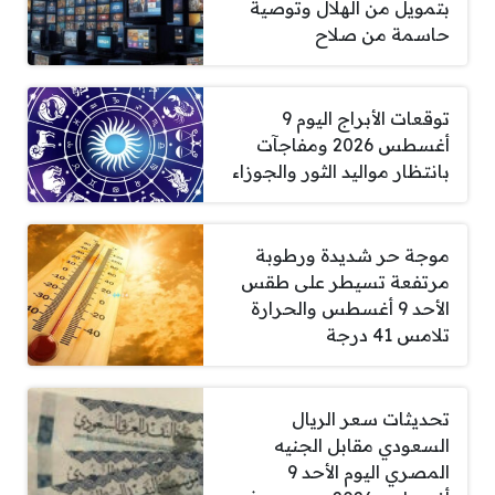
بتمويل من الهلال وتوصية
حاسمة من صلاح
توقعات الأبراج اليوم 9
أغسطس 2026 ومفاجآت
بانتظار مواليد الثور والجوزاء
موجة حر شديدة ورطوبة
مرتفعة تسيطر على طقس
الأحد 9 أغسطس والحرارة
تلامس 41 درجة
تحديثات سعر الريال
السعودي مقابل الجنيه
المصري اليوم الأحد 9