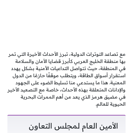
مع تصاعد التوترات الدولية، تبرز الأحداث الأخيرة التي تمر
بها منطقة الخليج العربي كأبرز قضايا الأمان والسلامة
في المنطقة، حيث تتواصل التداعيات الأمنية بشكل يهدد
استقرار أسواق الطاقة، ويتطلب موقفًا حازمًا من الدول
المعنية. هذا ما يستدعي منا تسليط الضوء على الجهود
والإدانات المتعلقة بهذه الأحداث، خاصة مع التصعيد الأخير
في مضيق هرمز الذي يعد من أهم الممرات البحرية
الحيوية للعالم.
الأمين العام لمجلس التعاون