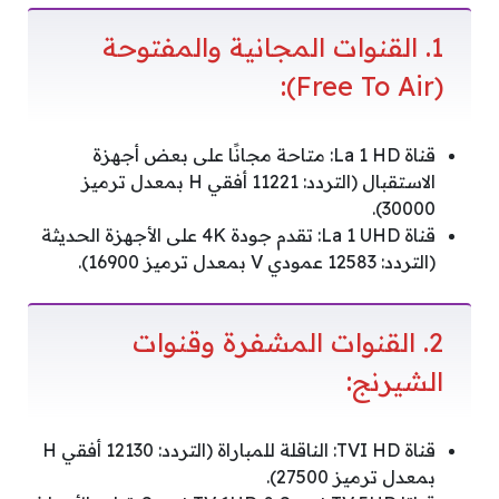
1. القنوات المجانية والمفتوحة
(Free To Air):
قناة La 1 HD: متاحة مجانًا على بعض أجهزة
الاستقبال (التردد: 11221 أفقي H بمعدل ترميز
30000).
قناة La 1 UHD: تقدم جودة 4K على الأجهزة الحديثة
(التردد: 12583 عمودي V بمعدل ترميز 16900).
2. القنوات المشفرة وقنوات
الشيرنج:
قناة TVI HD: الناقلة للمباراة (التردد: 12130 أفقي H
بمعدل ترميز 27500).