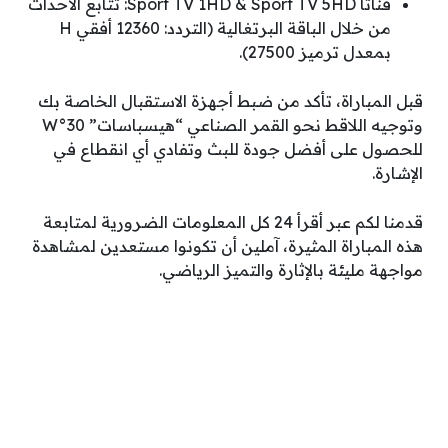
قناتا Sport TV 1HD & Sport TV 5HD: تتابع الأحداث
من خلال الباقة البرتغالية (التردد: 12360 أفقي H
بمعدل ترميز 27500).
قبل المباراة، تأكد من ضبط أجهزة الاستقبال الخاصة بك
وتوجيه اللاقط نحو القمر الصناعي “هيسباسات” 30°W
للحصول على أفضل جودة للبث وتفادي أي انقطاع في
الإشارة.
قدمنا لكم عبر أقرأ 24 كل المعلومات الضرورية لمتابعة
هذه المباراة المثيرة، آملين أن تكونوا مستعدين لمشاهدة
مواجهة مليئة بالإثارة والتميز الرياضي.