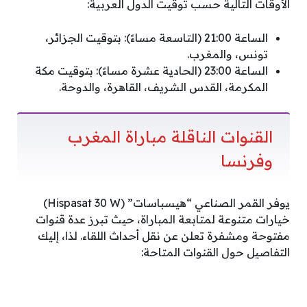
الأوقات التالية حسب توقيت الدول العربية:
الساعة 21:00 (التاسعة مساءً): بتوقيت الجزائر،
تونس، والمغرب.
الساعة 23:00 (الحادية عشرة مساءً): بتوقيت مكة
المكرمة، القدس الشريف، القاهرة، والدوحة.
القنوات الناقلة مباراة المغرب
وفرنسا
يوفر القمر الصناعي “هيسباسات” (Hispasat 30 W)
خيارات متنوعة لمتابعة المباراة، حيث تبرز عدة قنوات
مفتوحة ومشفرة تعلن عن نقل أحداث اللقاء. لذا، إليك
التفاصيل حول القنوات المتاحة: