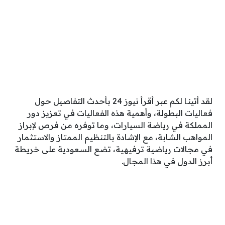
لقد أتينـا لكم عبر أقرأ نيوز 24 بأحدث التفاصيل حول
فعاليات البطولة، وأهمية هذه الفعاليات في تعزيز دور
المملكة في رياضة السيارات، وما توفره من فرص لإبراز
المواهب الشابة، مع الإشادة بالتنظيم الممتاز والاستثمار
في مجالات رياضية ترفيهية، تضع السعودية على خريطة
أبرز الدول في هذا المجال.