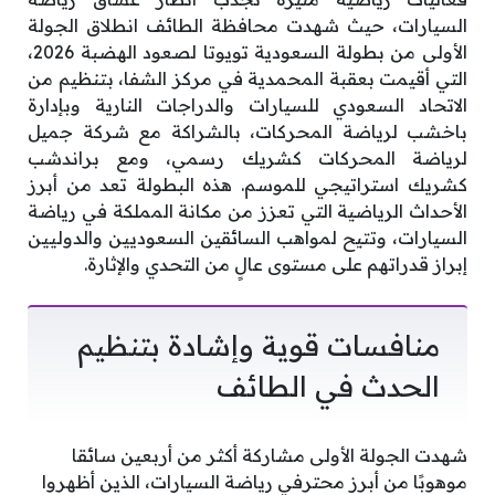
السيارات، حيث شهدت محافظة الطائف انطلاق الجولة
الأولى من بطولة السعودية تويوتا لصعود الهضبة 2026،
التي أقيمت بعقبة المحمدية في مركز الشفا، بتنظيم من
الاتحاد السعودي للسيارات والدراجات النارية وبإدارة
باخشب لرياضة المحركات، بالشراكة مع شركة جميل
لرياضة المحركات كشريك رسمي، ومع براندشب
كشريك استراتيجي للموسم. هذه البطولة تعد من أبرز
الأحداث الرياضية التي تعزز من مكانة المملكة في رياضة
السيارات، وتتيح لمواهب السائقين السعوديين والدوليين
إبراز قدراتهم على مستوى عالٍ من التحدي والإثارة.
منافسات قوية وإشادة بتنظيم
الحدث في الطائف
شهدت الجولة الأولى مشاركة أكثر من أربعين سائقا
موهوبًا من أبرز محترفي رياضة السيارات، الذين أظهروا