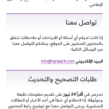
الإعلامي.
تواصل معنا
إذا كانت لديكم أي أسئلة أو اقتراحات أو ملاحظات تتعلق
بالمحتوى المنشور على الموقع، يمكنكم التواصل معنا
عبر الوسائل التالية:
البريد الإلكتروني
info@iqraa24.com
طلبات التصحيح والتحديث
نحرص في
أقرأ 24 نيوز
على تقديم معلومات دقيقة
وموثوقة. إذا لاحظتم أي خطأ في أحد الأخبار أو المقالات
المنشورة، يرجى التواصل معنا مع توضيح رابط المحتوى