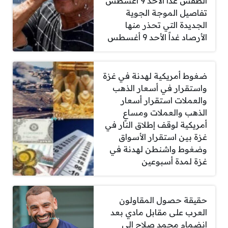
الطقس غداً الأحد 9 أغسطس
تفاصيل الموجة الجوية
الجديدة التي تحذر منها
الأرصاد غداً الأحد 9 أغسطس
ضغوط أمريكية لهدنة في غزة
واستقرار في أسعار الذهب
والعملات استقرار أسعار
الذهب والعملات ومساعٍ
أمريكية لوقف إطلاق النار في
غزة بين استقرار الأسواق
وضغوط واشنطن لهدنة في
غزة لمدة أسبوعين
حقيقة حصول المقاولون
العرب على مقابل مادي بعد
انضمام محمد صلاح إلى