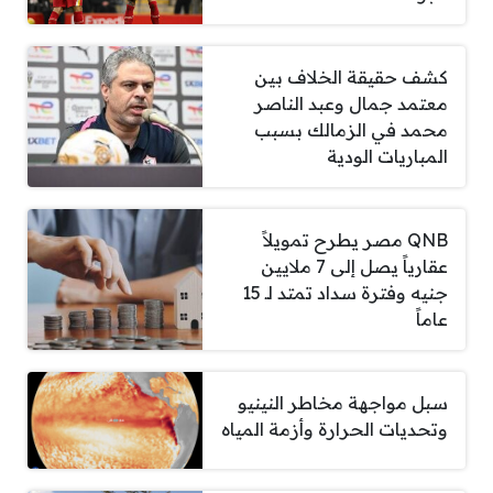
كشف حقيقة الخلاف بين
معتمد جمال وعبد الناصر
محمد في الزمالك بسبب
المباريات الودية
QNB مصر يطرح تمويلاً
عقارياً يصل إلى 7 ملايين
جنيه وفترة سداد تمتد لـ 15
عاماً
سبل مواجهة مخاطر النينيو
وتحديات الحرارة وأزمة المياه