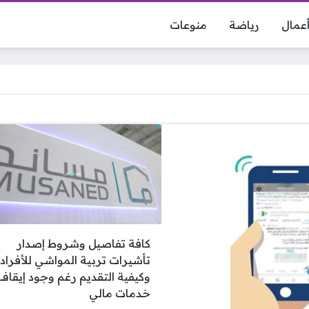
عمال
رياضة
منوعات
كافة تفاصيل وشروط إصدار
تأشيرات تربية المواشي للأفراد
وكيفية التقديم رغم وجود إيقاف
خدمات مالي