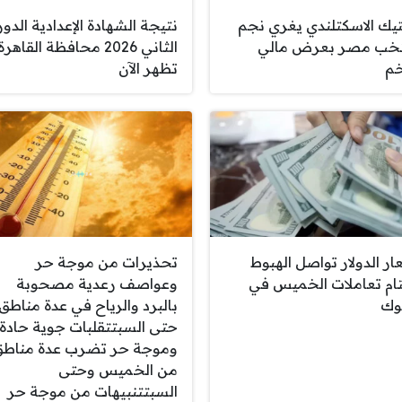
نتيجة الشهادة الإعدادية الدور
يك الاسكتلندي يغري نجم
الثاني 2026 محافظة القاهرة
خب مصر بعرض مالي
تظهر الآن
م
ار الدولار تواصل الهبوط
تحذيرات من موجة حر
ام تعاملات الخميس في
وعواصف رعدية مصحوبة
نوك
بالبرد والرياح في عدة مناطق
حتى السبتتقلبات جوية حادة
وموجة حر تضرب عدة مناط
من الخميس وحتى
السبتتنبيهات من موجة حر