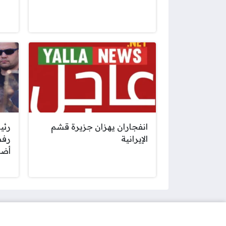
انفجاران يهزان جزيرة قشم
رئي
الإيرانية
أضع