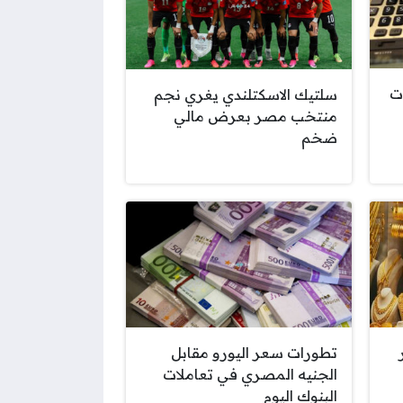
ت
سلتيك الاسكتلندي يغري نجم
منتخب مصر بعرض مالي
ضخم
تطورات سعر اليورو مقابل
الجنيه المصري في تعاملات
البنوك اليوم