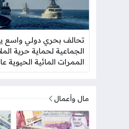
تحالف بحري دولي واسع ي
الجماعية لحماية حرية المل
الممرات المائية الحيوية عال
مال وأعمال