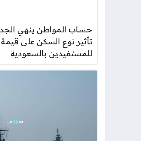
حساب المواطن ينهي الجدل
تأثير نوع السكن على قيمة 
للمستفيدين بالسعودية