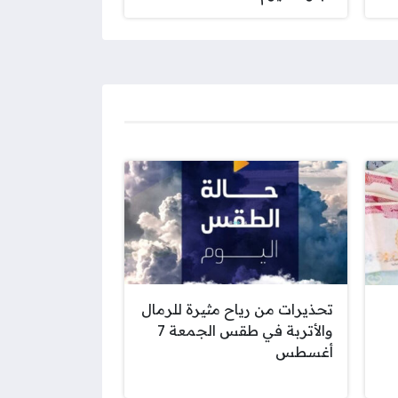
تحذيرات من رياح مثيرة للرمال
والأتربة في طقس الجمعة 7
أغسطس