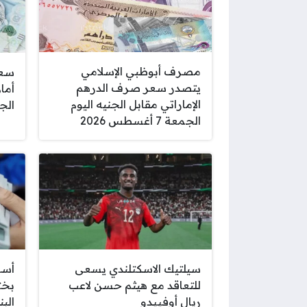
مصرف أبوظبي الإسلامي
سعر
يتصدر سعر صرف الدرهم
أما
الإماراتي مقابل الجنيه اليوم
الجمعة 7
الجمعة 7 أغسطس 2026
سيلتيك الاسكتلندي يسعى
أسع
للتعاقد مع هيثم حسن لاعب
بخت
ريال أوفييدو
الب