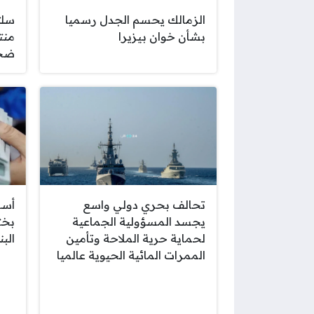
الزمالك يحسم الجدل رسميا
سلت
بشأن خوان بيزيرا
منت
ضخ
تحالف بحري دولي واسع
أسع
يجسد المسؤولية الجماعية
بخت
لحماية حرية الملاحة وتأمين
الب
الممرات المائية الحيوية عالميا