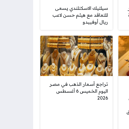
سيلتيك الاسكتلندي يسعى
للتعاقد مع هيثم حسن لاعب
ريال أوفييدو
تراجع أسعار الذهب في مصر
اليوم الخميس 6 أغسطس
2026
ق