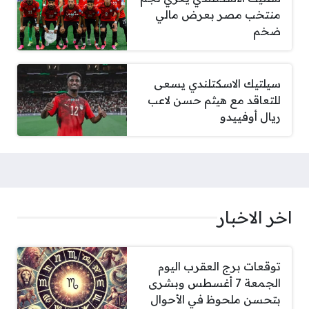
منتخب مصر بعرض مالي
ضخم
سيلتيك الاسكتلندي يسعى
للتعاقد مع هيثم حسن لاعب
ريال أوفييدو
اخر الاخبار
توقعات برج العقرب اليوم
الجمعة 7 أغسطس وبشرى
بتحسن ملحوظ في الأحوال