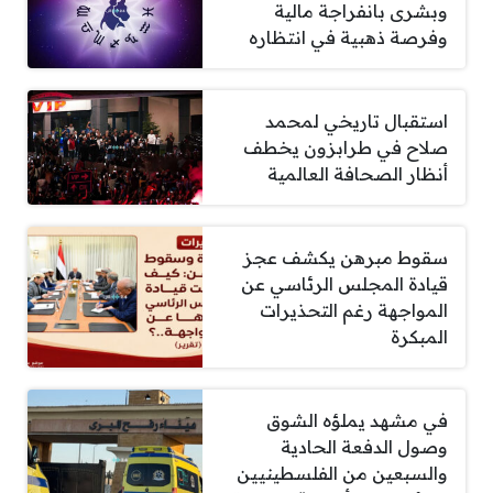
وبشرى بانفراجة مالية
وفرصة ذهبية في انتظاره
استقبال تاريخي لمحمد
صلاح في طرابزون يخطف
أنظار الصحافة العالمية
سقوط مبرهن يكشف عجز
قيادة المجلس الرئاسي عن
المواجهة رغم التحذيرات
المبكرة
في مشهد يملؤه الشوق
وصول الدفعة الحادية
والسبعين من الفلسطينيين