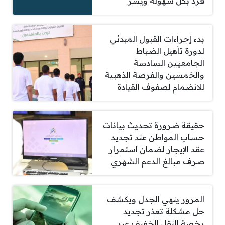
فرد بكل سهولة ويسر
بدء إجراءات القبول المبدئي
لدورة تأهيل الضباط
الجامعيين السادسة
والخمسين والفرصة الذهبية
للانضمام لصفوف القيادة
حقيقة ضرورة تحديث بيانات
حساب المواطن عند تجديد
عقد الإيجار لضمان استمرار
صرف مبالغ الدعم الشهري
المرور ينهي الجدل ويكشف
حل مشكلة تعذر تجديد
رخصة النقل الخفيف عبر