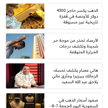
الذهب يكسر حاجز 4300
دولار للأونصة في قفزة
تاريخية غير مسبوقة
الأرصاد تحذر من موجة حر
شديدة وتكشف درجات
الحرارة المتوقعة
هاني عصام يكشف تمسك
الزمالك ببيزيرا ومأزق مالي
يلاحق عبد الله السعيد
صعود أسعار الذهب في
السعودية اليوم الجمعة 7-8-