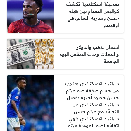
صحيفة اسكتلندية تكشف
كواليس الصدام بين هيثم
حسن ومدربه السابق في
أوفييدو
أسعار الذهب والدولار
والعملات وحالة الطقس اليوم
الجمعة
سيلتيك الاسكتلندي يقترب
من حسم صفقة ضم هيثم
حسن خطوة أخيرة تفصل
سيلتيك الاسكتلندي عن
التعاقد مع هيثم حسن
سيلتيك الاسكتلندي ينهي
اتفاقه لضم الموهبة هيثم