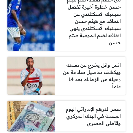
حسن خطوة أخيرة تفصل
سيلتيك الاسكتلندي عن
التعاقد مع هيثم حسن
سيلتيك الاسكتلندي ينهي
اتفاقه لضم الموهبة هيثم
حسن
أنس وائل يخرج عن صمته
ويكشف تفاصيل صادمة عن
رحيله من الزمالك بعد 14
عاماً
سعر الدرهم الإماراتي اليوم
الجمعة في البنك المركزي
والأهلي المصري