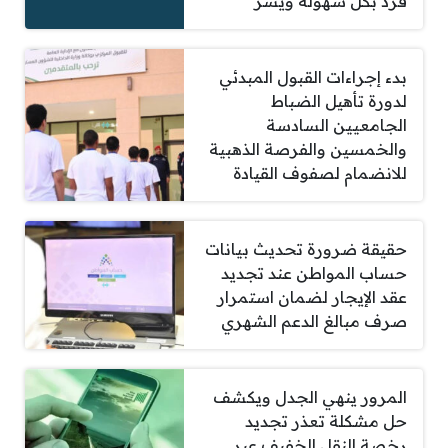
فرد بكل سهولة ويسر
بدء إجراءات القبول المبدئي
لدورة تأهيل الضباط
الجامعيين السادسة
والخمسين والفرصة الذهبية
للانضمام لصفوف القيادة
حقيقة ضرورة تحديث بيانات
حساب المواطن عند تجديد
عقد الإيجار لضمان استمرار
صرف مبالغ الدعم الشهري
المرور ينهي الجدل ويكشف
حل مشكلة تعذر تجديد
رخصة النقل الخفيف عبر