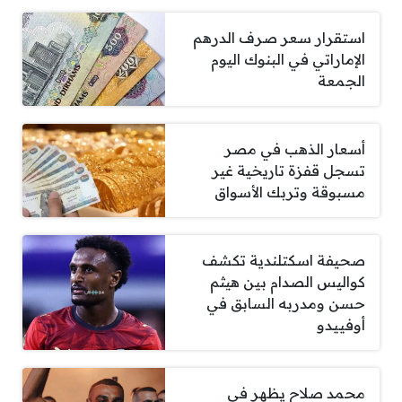
استقرار سعر صرف الدرهم
الإماراتي في البنوك اليوم
الجمعة
أسعار الذهب في مصر
تسجل قفزة تاريخية غير
مسبوقة وتربك الأسواق
صحيفة اسكتلندية تكشف
كواليس الصدام بين هيثم
حسن ومدربه السابق في
أوفييدو
محمد صلاح يظهر في