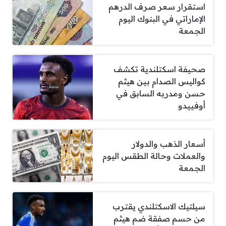
استقرار سعر صرف الدرهم
الإماراتي في البنوك اليوم
الجمعة
صحيفة اسكتلندية تكشف
كواليس الصدام بين هيثم
حسن ومدربه السابق في
أوفييدو
أسعار الذهب والدولار
والعملات وحالة الطقس اليوم
الجمعة
سيلتيك الاسكتلندي يقترب
من حسم صفقة ضم هيثم