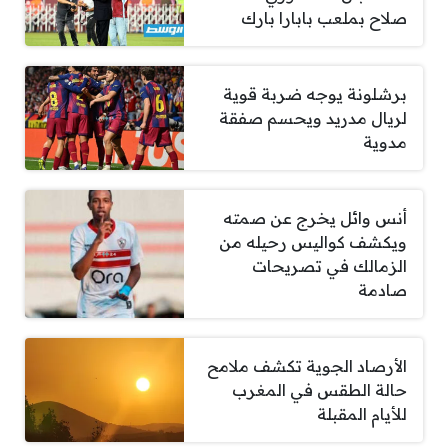
صلاح بملعب بابارا بارك
برشلونة يوجه ضربة قوية
لريال مدريد ويحسم صفقة
مدوية
أنس وائل يخرج عن صمته
ويكشف كواليس رحيله من
الزمالك في تصريحات
صادمة
الأرصاد الجوية تكشف ملامح
حالة الطقس في المغرب
للأيام المقبلة