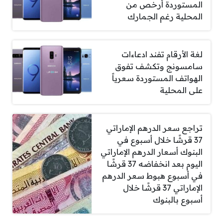
المستوردة أرخص من
المحلية رغم الجمارك
لغة الأرقام تفند ادعاءات
سامسونج وتكشف تفوق
الهواتف المستوردة سعرياً
على المحلية
تراجع سعر الدرهم الإماراتي
37 قرشًا خلال أسبوع في
البنوك أسعار الدرهم الإماراتي
اليوم بعد انخفاضه 37 قرشًا
في أسبوع هبوط سعر الدرهم
الإماراتي 37 قرشًا خلال
أسبوع بالبنوك