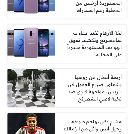
المستوردة أرخص من
المحلية رغم الجمارك
لغة الأرقام تفند ادعاءات
سامسونج وتكشف تفوق
الهواتف المستوردة سعرياً
على المحلية
أربعة أبطال من روسيا
يشعلون صراع العقول في
باريس بمواجهة كبرى ضد
نخبة لاعبي الشطرنج
هشام يكن يهاجم طريقة
رحيل أنس وائل من الزمالك