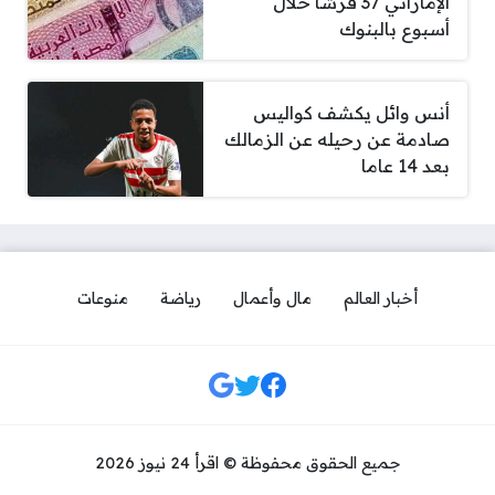
الإماراتي 37 قرشًا خلال
أسبوع بالبنوك
أنس وائل يكشف كواليس
صادمة عن رحيله عن الزمالك
بعد 14 عاما
أخبار العالم
مال وأعمال
رياضة
منوعات
مواقع التواصل
جميع الحقوق محفوظة © اقرأ 24 نيوز 2026