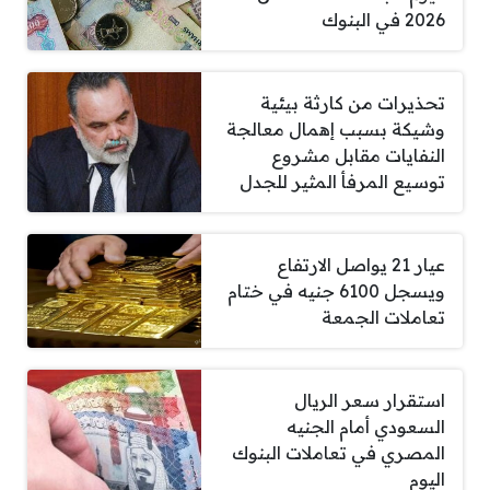
2026 في البنوك
تحذيرات من كارثة بيئية
وشيكة بسبب إهمال معالجة
النفايات مقابل مشروع
توسيع المرفأ المثير للجدل
عيار 21 يواصل الارتفاع
ويسجل 6100 جنيه في ختام
تعاملات الجمعة
استقرار سعر الريال
السعودي أمام الجنيه
المصري في تعاملات البنوك
اليوم