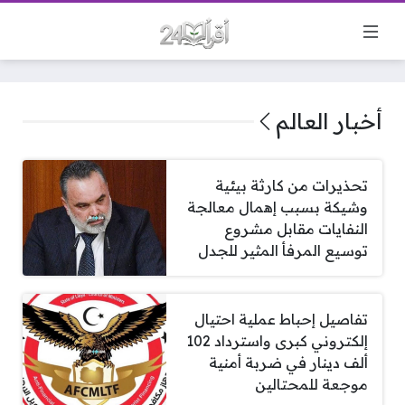
أخبار العالم
تحذيرات من كارثة بيئية
وشيكة بسبب إهمال معالجة
النفايات مقابل مشروع
توسيع المرفأ المثير للجدل
تفاصيل إحباط عملية احتيال
إلكتروني كبرى واسترداد 102
ألف دينار في ضربة أمنية
موجعة للمحتالين