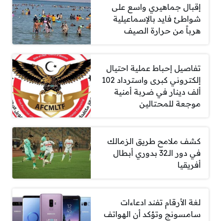
إقبال جماهيري واسع على
شواطئ فايد بالإسماعيلية
هرباً من حرارة الصيف
تفاصيل إحباط عملية احتيال
إلكتروني كبرى واسترداد 102
ألف دينار في ضربة أمنية
موجعة للمحتالين
كشف ملامح طريق الزمالك
في دور الـ32 بدوري أبطال
أفريقيا
لغة الأرقام تفند ادعاءات
سامسونج وتؤكد أن الهواتف