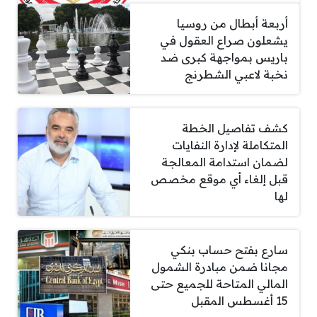
أربعة أبطال من روسيا
يشعلون صراع العقول في
باريس بمواجهة كبرى ضد
نخبة لاعبي الشطرنج
كشف تفاصيل الخطة
المتكاملة لإدارة النفايات
لضمان استدامة المعالجة
قبل إلغاء أي موقع مخصص
لها
سارع بفتح حساب بنكي
مجانا ضمن مبادرة الشمول
المالي المتاحة للجميع حتى
15 أغسطس المقبل