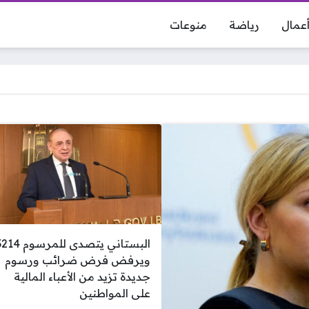
عمال
رياضة
منوعات
البستاني يتصدى للمرسوم 
ويرفض فرض ضرائب ورسوم
جديدة تزيد من الأعباء المالية
على المواطنين