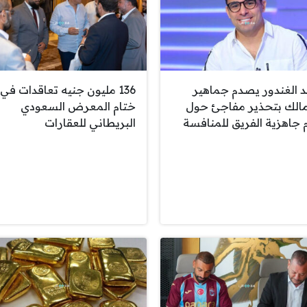
د الغندور يصدم جماهير
136 مليون جنيه تعاقدات في
مالك بتحذير مفاجئ حول
ختام المعرض السعودي
 جاهزية الفريق للمنافسة
البريطاني للعقارات