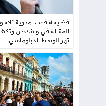
فضيحة فساد مدوية تلاحق س
المقالة في واشنطن وتكش
تهز الوسط الدبلوماسي