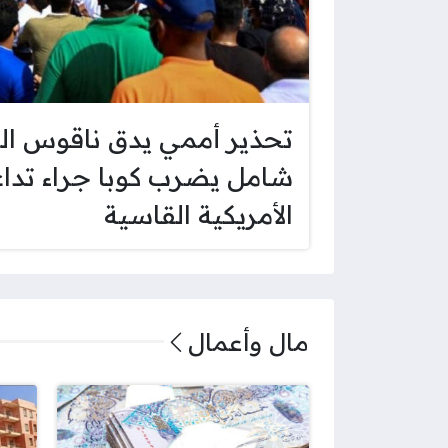
تحذير أممي يدق ناقوس الخ
شامل يضرب كوبا جراء تداع
الأمريكية القاسية
مال وأعمال