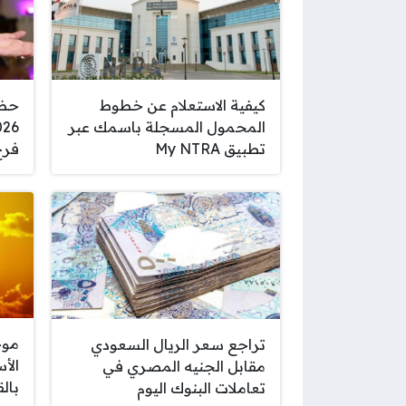
كيفية الاستعلام عن خطوط
المحمول المسجلة باسمك عبر
تطبيق My NTRA
فرح
موج
تراجع سعر الريال السعودي
الأ
مقابل الجنيه المصري في
بالقاهرة 8
تعاملات البنوك اليوم