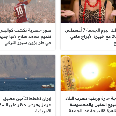
حظك اليوم الجمعة 7 أغسطس
صور حصرية تكشف كواليس
2026 مع خبيرة الأبراج ماغي
تقديم محمد صلاح لاعبا جديد
في طرابزون سبور التركي
ة حارة ورطبة تضرب البلاد
إيران تخطط لتأمين مضيق
سبوع المقبل والمحسوسة
هرمز وفرض حظر على السف
3 درجة غدا الجمعة
الأمريكية