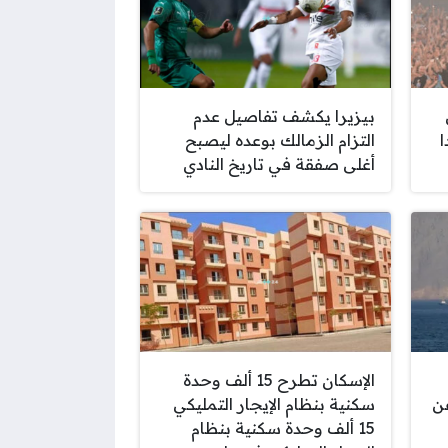
بيزيرا يكشف تفاصيل عدم
ا
التزام الزمالك بوعده ليصبح
أغلى صفقة في تاريخ النادي
الإسكان تطرح 15 ألف وحدة
ن
سكنية بنظام الإيجار التمليكي
15 ألف وحدة سكنية بنظام