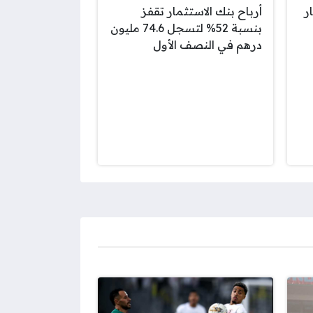
ر
أرباح بنك الاستثمار تقفز
بنسبة 52% لتسجل 74.6 مليون
درهم في النصف الأول