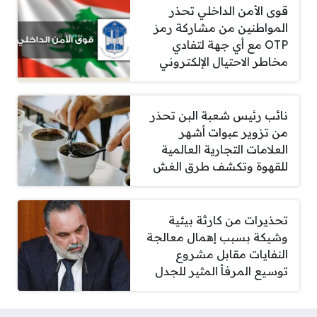
قوى الأمن الداخلي تحذر
المواطنين من مشاركة رمز
OTP مع أي جهة لتفادي
مخاطر الاحتيال الإلكتروني
نائب رئيس شعبة البن تحذر
من تزوير عبوات أشهر
العلامات التجارية العالمية
للقهوة وتكشف طرق الغش
تحذيرات من كارثة بيئية
وشيكة بسبب إهمال معالجة
النفايات مقابل مشروع
توسيع المرفأ المثير للجدل