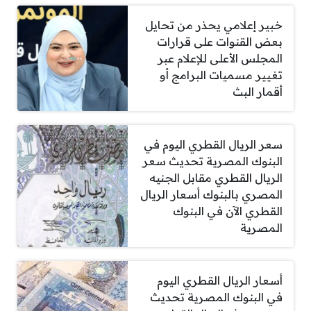
خبير إعلامي يحذر من تحايل
بعض القنوات على قرارات
المجلس الأعلى للإعلام عبر
تغيير مسميات البرامج أو
أقمار البث
سعر الريال القطري اليوم في
البنوك المصرية تحديث سعر
الريال القطري مقابل الجنيه
المصري بالبنوك أسعار الريال
القطري الآن في البنوك
المصرية
أسعار الريال القطري اليوم
في البنوك المصرية تحديث