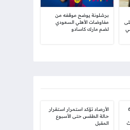
برشلونة يوضح موقفه من
لى
مفاوضات الأهلي السعودي
مي
لضم مارك كاسادو
الذهب اليوم الخميس 6
الأرصاد تؤكد استمرار استقرار
حالة الطقس حتى الأسبوع
تحديث
المقبل