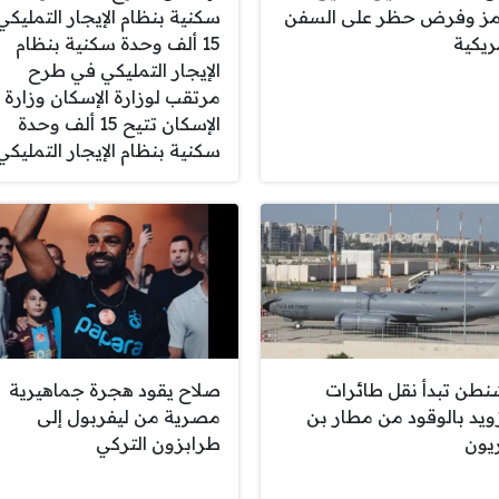
ز وفرض حظر على السفن
سكنية بنظام الإيجار التمليكي
ريكية
15 ألف وحدة سكنية بنظام
الإيجار التمليكي في طرح
مرتقب لوزارة الإسكان وزارة
الإسكان تتيح 15 ألف وحدة
سكنية بنظام الإيجار التمليكي
نطن تبدأ نقل طائرات
صلاح يقود هجرة جماهيرية
زويد بالوقود من مطار بن
مصرية من ليفربول إلى
يون
طرابزون التركي