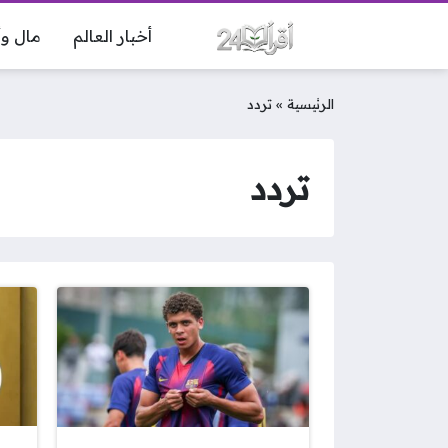
أخبار العالم
مال وأ
الرئيسية
»
تردد
تردد