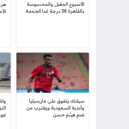
الأسبوع المقبل والمحسوسة
هرم
بالقاهرة 38 درجة غدا الجمعة
الأم
سيلتك يتفوق على مارسيليا
واش
وأندية السعودية ويقترب من
الت
ضم هيثم حسن
غور