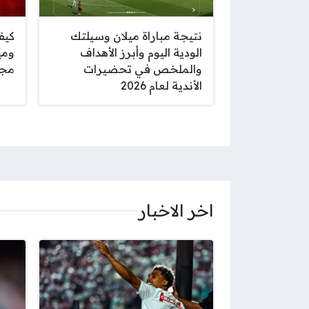
نتيجة مباراة ميلان وسيلتك
كيف
الودية اليوم وأبرز الأهداف
ومي
والملخص في تحضيرات
مجا
الأندية لعام 2026
صفحات:
اخر الاخبار