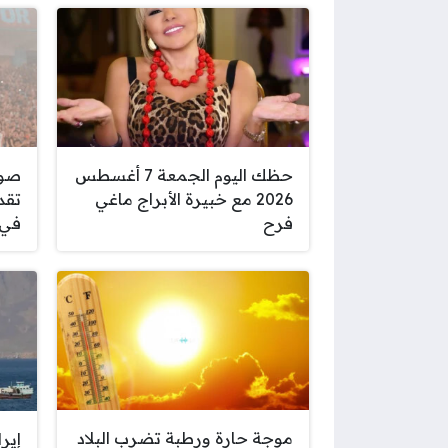
حظك اليوم الجمعة 7 أغسطس
صور
2026 مع خبيرة الأبراج ماغي
تقد
فرح
في 
موجة حارة ورطبة تضرب البلاد
إير