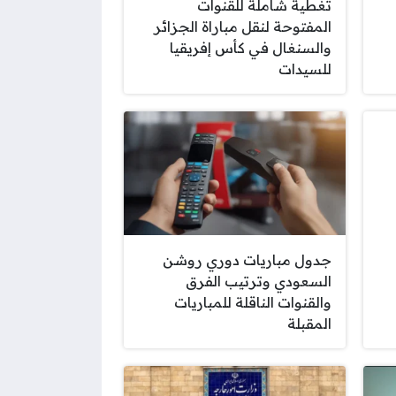
تغطية شاملة للقنوات
المفتوحة لنقل مباراة الجزائر
والسنغال في كأس إفريقيا
للسيدات
جدول مباريات دوري روشن
السعودي وترتيب الفرق
والقنوات الناقلة للمباريات
المقبلة