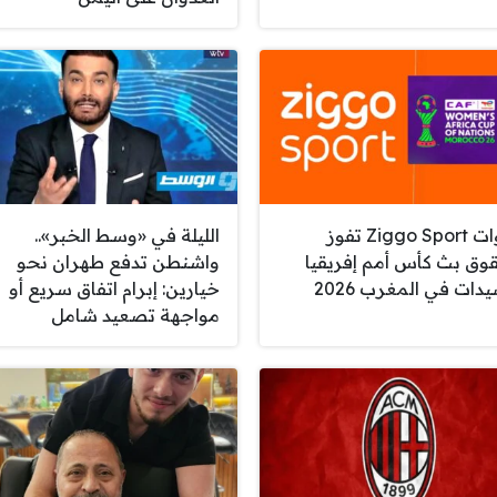
قنوات Ziggo Sport تفوز
الليلة في «وسط الخبر»..
وق بث كأس أمم إفريقيا
واشنطن تدفع طهران نحو
دات في المغرب 2026
خيارين: إبرام اتفاق سريع أو
مواجهة تصعيد شامل