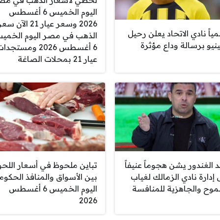
لحظي لأسعار الذهب في مص
اليوم الخميس 6 أغسطس
2026 وسعر عيار 21 الآن سع
ياً نادي الاتحاد يعلن رحيل
الذهب في مصر اليوم الخمي
ينيو برسالة وداع مؤثرة
6 أغسطس 2026 ومستجدا
عيار 21 بمحلات الصاغة
د الغندور يشن هجوماً عنيفاً
تباين ملحوظ في أسعار اللحو
 إدارة نادي الزمالك لغياب
بين الأسواق والمنافذ الحكوم
موح والجاهزية للمنافسة
اليوم الخميس 6 أغسطس
2026