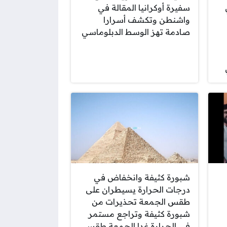
سفيرة أوكرانيا المقالة في
واشنطن وتكشف أسرارا
صادمة تهز الوسط الدبلوماسي
شبورة كثيفة وانخفاض في
درجات الحرارة يسيطران على
طقس الجمعة تحذيرات من
شبورة كثيفة وتراجع مستمر
في الحرارة غدا الجمعة طقس