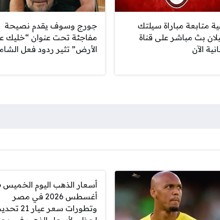
ية متابعة مباراة سيلتك
جورج وسوف يقدم نصيحة
لان بث مباشر على قناة
مفاجئة تحت عنوان “خليك ع
نية الآن
الأرض” تثير ردود فعل الشا
أسعار 
أغسطس 2026 في مصر
وتطورات سعر عيار 21 