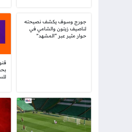
جورج وسوف يكشف نصيحته
لناصيف زيتون والشامي في
حوار مثير عبر “المشهد”
بحق
للسي