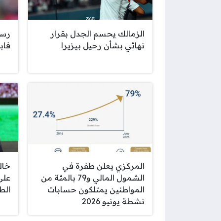
الزمالك يحسم الجدل بقرار
رسم
نهائي بشأن رحيل بيزيرا
فاب
المركزي يعلن طفرة في
خال
الشمول المالي و79 بالمئة من
على
المواطنين يمتلكون حسابات
الط
نشطة يونيو 2026