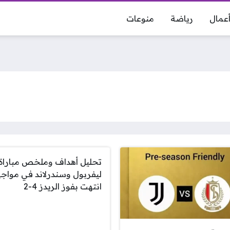
عمال
رياضة
منوعات
تحليل أهداف وملخص مباراة
ليفربول وسندرلاند في مواج
انتهت بفوز الريدز 4-2