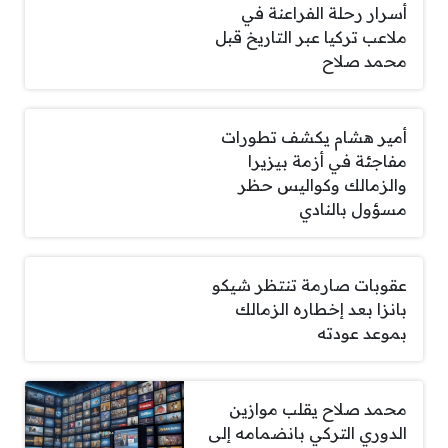
أسرار رحلة الفراعنة في
ملاعب تركيا عبر التاريخ قبل
محمد صلاح
أمير هشام يكشف تطورات
مفاجئة في أزمة بيزيرا
والزمالك وكواليس حظر
مسؤول بالنادي
عقوبات صارمة تنتظر شيكو
بانزا بعد إخطاره الزمالك
بموعد عودته
محمد صلاح يقلب موازين
الدوري التركي بانضمامه إلى