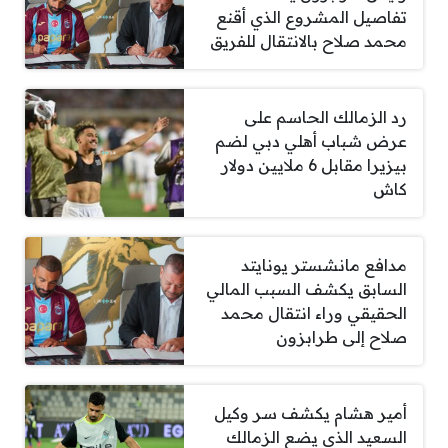
تفاصيل المشروع الذي أقنع
محمد صلاح بالانتقال للفريق
رد الزمالك الحاسم على
عرض شباب أهلي دبي لضم
بيزيرا مقابل 6 ملايين دولار
كاش
مدافع مانشستر يونايتد
السابق يكشف السبب المالي
الحقيقي وراء انتقال محمد
صلاح إلى طرابزون
أمير هشام يكشف سر وكيل
السعيد الذي يضع الزمالك