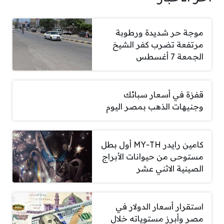
موجة حر شديدة ورطوبة
مرتفعة تضرب كفر الشيخ
الجمعة 7 أغسطس
قفزة في أسعار سبائك
وجنيهات الذهب بمصر اليوم
كامين رايدر MY-TH أول بطل
مستوحى من حيوانات الأبراج
الصينية الاثني عشر
استقرار أسعار الدولار في
مصر وأبرز مستوياته خلال