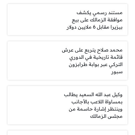
مستند رسمي يكشف
موافقة الزمالك على بيع
بيزيرا مقابل 6 ملايين دولار
محمد صلاح يتربع على عرش
قائمة تاريخية في الدوري
التركي عبر بوابة طرابزون
سبور
وكيل عبد الله السعيد يطالب
بمساواة اللاعب بالأجانب
وينتظر إشارة حاسمة من
مجلس الزمالك