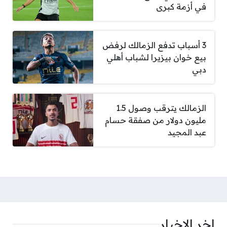
في أزمة كبرى
3 أسباب تدفع الزمالك لرفض
بيع خوان بيزيرا لشباب أهلي
دبي
الزمالك يترقب وصول 1.5
مليون دولار من صفقة حسام
عبد المجيد
صفحات:
اخر الاخبار