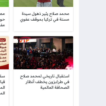
محمد صلاح يثير ذهول سيدة
مصد
مسنة في تركيا بموقف عفوي
حول
مفا
استقبال تاريخي لمحمد صلاح
سقو
في طرابزون يخطف أنظار
قيا
الصحافة العالمية
الم
الم