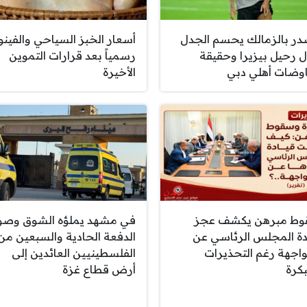
ر بالزمالك يحسم الجدل
أسعار الخبز السياحي والفينو
 رحيل بيزيرا وحقيقة
رسمياً بعد قرارات التموين
وضات أهلي دبي
الأخيرة
ط مبرهن يكشف عجز
في مشهد يملؤه الشوق وصو
دة المجلس الرئاسي عن
الدفعة الحادية والسبعين من
واجهة رغم التحذيرات
الفلسطينيين العائدين إلى
بكرة
أرض قطاع غزة