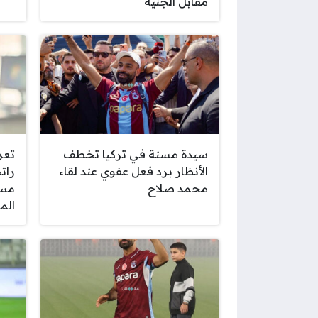
مقابل الجنيه
سيدة مسنة في تركيا تخطف
تعر
الأنظار برد فعل عفوي عند لقاء
رات
محمد صلاح
مسا
الم