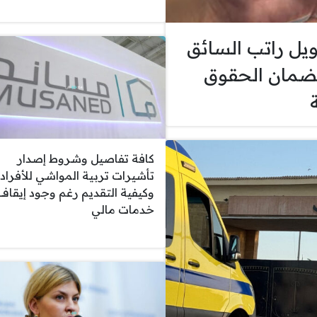
يل راتب السائق
ضمان الحقوق
كافة تفاصيل وشروط إصدار
تأشيرات تربية المواشي للأفراد
وكيفية التقديم رغم وجود إيقاف
خدمات مالي