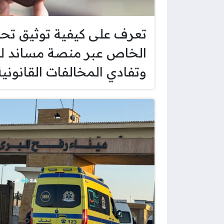
تعرف على كيفية توثيق تحو
الخاص عبر منصة مساند ل
وتفادي المخالفات القانونية