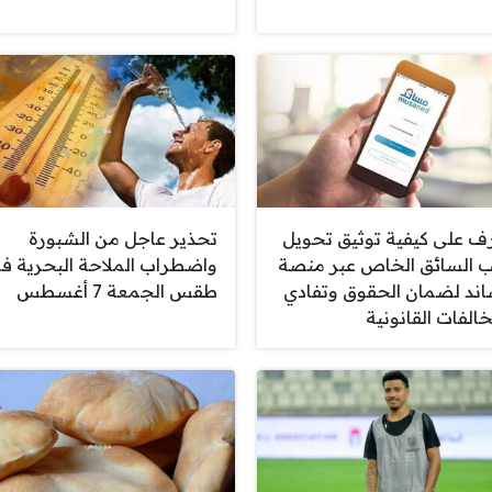
ف على كيفية توثيق تحويل
تحذير عاجل من الشبورة
ب السائق الخاص عبر منصة
واضطراب الملاحة البحرية ف
ند لضمان الحقوق وتفادي
طقس الجمعة 7 أغسطس
خالفات القانونية