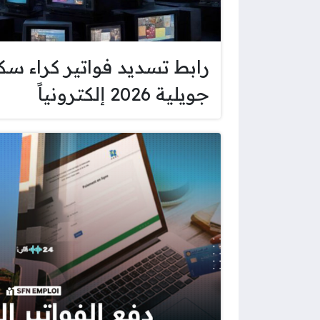
رابط تسديد فواتير كراء س
جويلية 2026 إلكترونياً