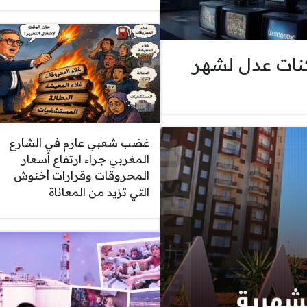
كنات عدل لشهر
غضب شعبي عارم في الشارع
المغربي جراء ارتفاع أسعار
المحروقات وقرارات أخنوش
التي تزيد من المعاناة