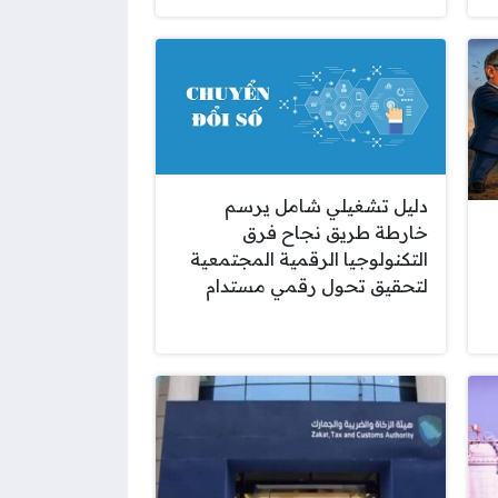
دليل تشغيلي شامل يرسم
خارطة طريق نجاح فرق
التكنولوجيا الرقمية المجتمعية
لتحقيق تحول رقمي مستدام