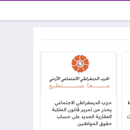
حزب الديمقراطي الاجتماعي
يحذر من تمرير قانون الملكية
ت
العقارية الجديد على حساب
حقوق المواطنين