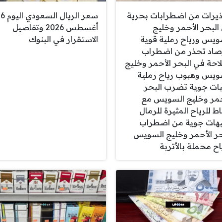
يرات من اضطرابات بحرية
سعر الريال السعودي اليوم 6
البحر الأحمر وخليج
أغسطس 2026 وتفاصيل
ويس ورياح رملية قوية
الاستقرار في البنوك
رصاد تحذر من اضطراب
لاحة في البحر الأحمر وخليج
ويس وهبوب رياح رملية
بات جوية تضرب البحر
حمر وخليج السويس مع
ط للرياح المثيرة للرمال
يهات جوية من اضطراب
حر الأحمر وخليج السويس
اح محملة بالأتربة