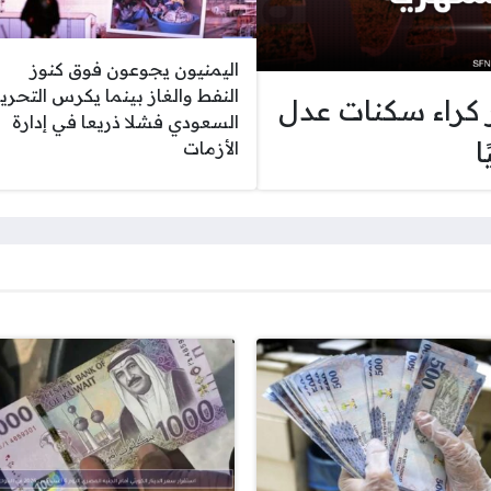
اليمنيون يجوعون فوق كنوز
النفط والغاز بينما يكرس التحري
ر كراء سكنات عدل
السعودي فشلا ذريعا في إدارة
الأزمات