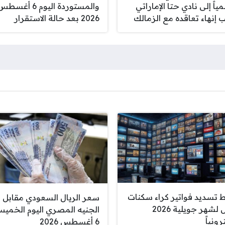
اً إلى نادي حتا الإماراتي
والمستوردة اليوم 6 أغسط
 إنهاء تعاقده مع الزمالك
2026 بعد حالة الاستقرار
ط تسديد فواتير كراء سكنات
سعر الريال السعودي مقابل
عدل لشهر جويلية 2026
الجنيه المصري اليوم الخمي
رونياً
6 أغسطس 2026