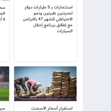
استثمارات بـ 5 مليارات دولار
سعر
لمدينتين طبيتين ونمو
الج
الاحتياطي للشهر 47 بالتزامن
6 أغسطس 2026
مع إطلاق برنامج إحلال
السيارات
استقرار أسعار الأسمنت
سيف