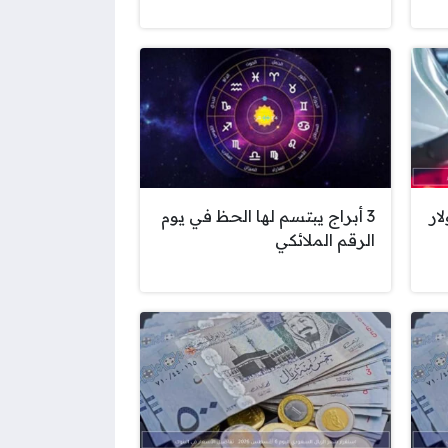
ار
3 أبراج يبتسم لها الحظ في يوم
الرقم الملائكي