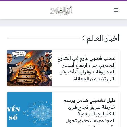
أخبار العالم
غضب شعبي عارم في الشارع
المغربي جراء ارتفاع أسعار
المحروقات وقرارات أخنوش
التي تزيد من المعاناة
دليل تشغيلي شامل يرسم
خارطة طريق نجاح فرق
التكنولوجيا الرقمية
المجتمعية لتحقيق تحول