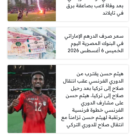
بعد وفاة لاعب بصاعقة برق
في تايلاند
سعر صرف الدرهم الإماراتي
في البنوك المصرية اليوم
الخميس 6 أغسطس 2026
هيثم حسن يقترب من
الدوري الفرنسي عقب انتقال
صلاح إلى تركيا بعد رحيل
صلاح إلى تركيا.. هيثم حسن
على مشارف الدوري
الفرنسي خطوة فرنسية
مرتقبة لهيثم حسن تزامناً مع
انتقال صلاح للدوري التركي