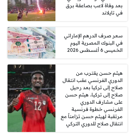
بعد وفاة لاعب بصاعقة برق
في تايلاند
سعر صرف الدرهم الإماراتي
في البنوك المصرية اليوم
الخميس 6 أغسطس 2026
هيثم حسن يقترب من
الدوري الفرنسي عقب انتقال
صلاح إلى تركيا بعد رحيل
صلاح إلى تركيا.. هيثم حسن
على مشارف الدوري
الفرنسي خطوة فرنسية
مرتقبة لهيثم حسن تزامناً مع
انتقال صلاح للدوري التركي