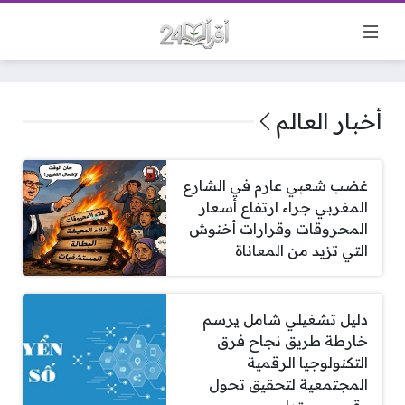
أخبار العالم
غضب شعبي عارم في الشارع
المغربي جراء ارتفاع أسعار
المحروقات وقرارات أخنوش
التي تزيد من المعاناة
دليل تشغيلي شامل يرسم
خارطة طريق نجاح فرق
التكنولوجيا الرقمية
المجتمعية لتحقيق تحول