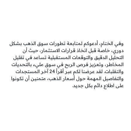
وفي الختام، أدعوكم لمتابعة تطورات سوق الذهب بشكل
دوري، خاصة قبل اتخاذ قرارات الاستثمار، حيث أن
التحليل الدقيق والتوقعات المستقبلية تساعد في تقليل
المخاطر، وتعزيز فرص الربح في سوق مليء بالتحديات
والتقلبات. لقد عرضنا لكم عبر أقرأ 24 آخر المستجدات
والتفاصيل المهمة حول أسعار الذهب، متمنين أن تكونوا
على اطلاع دائم بكل جديد.