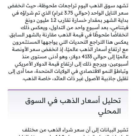
تشهد سوق الذهب اليوم تراجعات ملحوظة، حيث انخفض
سعر التايل الواحد (حوالي 3.75 غرام) الذي تم شراؤه في
بداية الشهر بمقدار خسارة تقارب 1.2 مليون دونغ
فيتنامي، بعد أسبوع واحد من التداول، ويعكس ذلك
انخفاضًا ملحوظًا في قيمة الذهب مقارنة بالشهر السابق.
يعكس هذا التراجع التحديات التي يواجهها المستثمرون
مع ارتفاع أسعار الذهب عالميًا، إذ انخفض سعر الأونصة
عالميًا إلى حوالي 4133 دولار، وهو أدنى مستوى منذ
أسبوعين، ويرجع ذلك إلى ارتفاع قيمة الدولار الأمريكي
وتباطؤ النمو الاقتصادي في الولايات المتحدة، مما أدى إلى
تقليل جاذبية الأصول غير ذات العائد، خاصة الذهب.
تحليل أسعار الذهب في السوق
المحلي
تشير البيانات إلى أن سعر شراء الذهب من مختلف