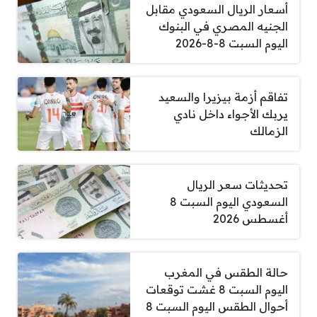
أسعار الريال السعودي مقابل
الجنيه المصري في البنوك
اليوم السبت 8-8-2026
تفاقم أزمة بيزيرا والسعيد
يربك الأجواء داخل نادي
الزمالك
تحديثات سعر الريال
السعودي اليوم السبت 8
أغسطس 2026
حالة الطقس في المغرب
اليوم السبت 8 غشت توقعات
أحوال الطقس اليوم السبت 8