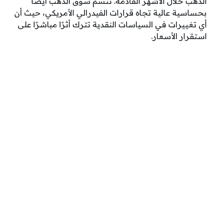
الذهب خلال الأشهر القادمة. تتسم سوق الذهب أيضًا
بحساسية عالية تجاه قرارات الفيدرالي الأمريكي، حيث أن
أي تغييرات في السياسات النقدية تترك أثرًا مباشرًا على
استقرار الأسعار.