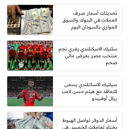
تحديثات أسعار صرف
العملات في البنوك والسوق
الموازي بالسودان اليوم
سلتيك الاسكتلندي يغري نجم
منتخب مصر بعرض مالي
ضخم
سيلتيك الاسكتلندي يسعى
للتعاقد مع هيثم حسن لاعب
ريال أوفييدو
أسعار الدولار تواصل الهبوط
بختام تعاملات الخميس في