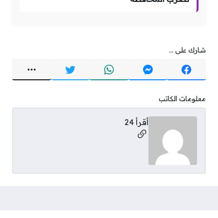
شارك على ...
معلومات الكاتب
أقرأ 24
مواقع التواصل