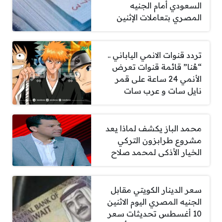
السعودي أمام الجنيه
المصري بتعاملات الإثنين
تردد قنوات الانمي الياباني ..
“هُنا” قائمة قنوات تعرض
الأنمي 24 ساعة على قمر
نايل سات و عرب سات
محمد الباز يكشف لماذا يعد
مشروع طرابزون التركي
الخيار الأذكى لمحمد صلاح
سعر الدينار الكويتي مقابل
الجنيه المصري اليوم الاثنين
10 أغسطس تحديثات سعر