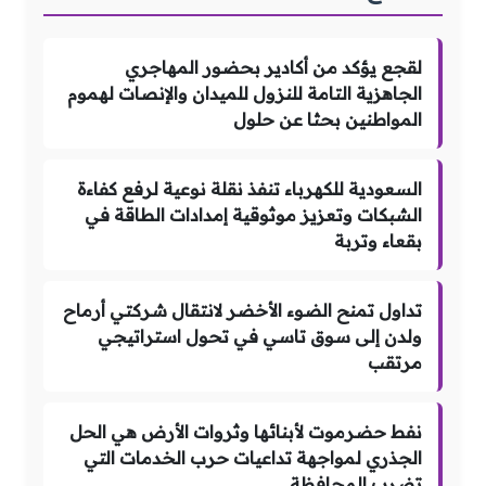
لقجع يؤكد من أكادير بحضور المهاجري
الجاهزية التامة للنزول للميدان والإنصات لهموم
المواطنين بحثا عن حلول
السعودية للكهرباء تنفذ نقلة نوعية لرفع كفاءة
الشبكات وتعزيز موثوقية إمدادات الطاقة في
بقعاء وتربة
تداول تمنح الضوء الأخضر لانتقال شركتي أرماح
ولدن إلى سوق تاسي في تحول استراتيجي
مرتقب
نفط حضرموت لأبنائها وثروات الأرض هي الحل
الجذري لمواجهة تداعيات حرب الخدمات التي
تضرب المحافظة