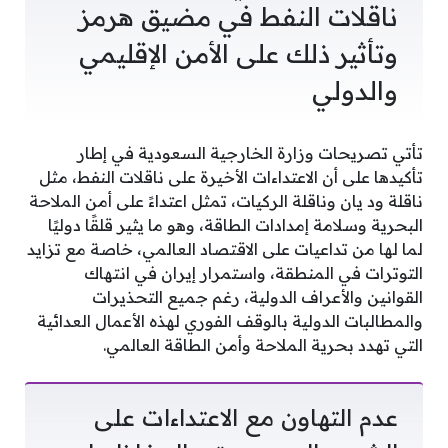
ناقلات النفط في مضيق هرمز
وتأثير ذلك على الأمن الإقليمي
والدولي
تأتي تصريحات وزارة الخارجية السعودية في إطار
تأكيدها على أن الاعتداءات الأخيرة على ناقلات النفط، مثل
ناقلة ود يان وناقلة الركيات، تمثل اعتداءً على أمن الملاحة
البحرية وسلامة إمدادات الطاقة، وهو ما يثير قلقًا دوليًا
لما لها من تداعيات على الاقتصاد العالمي، خاصة مع تزايد
التوترات في المنطقة، واستمرار إيران في انتهاك
القوانين والأعراف الدولية، رغم جميع التحذيرات
والمطالبات الدولية بالوقف الفوري لهذه الأعمال العدائية
التي تهدد بحرية الملاحة وأمن الطاقة العالمي.
عدم التهاون مع الاعتداءات على