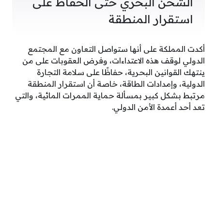
الشحن البحري حتى الحفاظ على
استقرار المنطقة
أكدت المملكة على أنها ستواصل التعاون مع المجتمع
الدولي لوقف هذه الاعتداءات، وفرض العقوبات على من
ينتهك القوانين البحرية، حفاظًا على سلامة التجارة
الدولية، وإمدادات الطاقة، خاصة أن استقرار المنطقة
مرتبط بشكل كبير بمسألة حماية الممرات المائية، والتي
تعد أحد أعمدة الأمن الدولي.