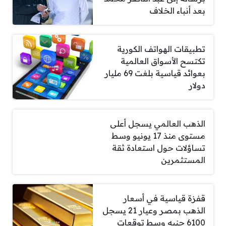
بعد أنباء الخلاف
تطبيقات الهواتف الكورية
تكتسح الأسواق العالمية
بعوائد قياسية بلغت 69 مليار
دولار
الذهب العالمي يسجل أعلى
مستوى منذ 17 يونيو وسط
تساؤلات حول استعادة ثقة
المستثمرين
قفزة قياسية في أسعار
الذهب بمصر وعيار 21 يسجل
6100 جنيه وسط توقعات