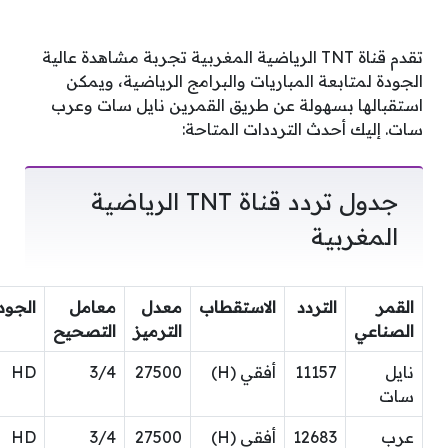
تقدم قناة TNT الرياضية المغربية تجربة مشاهدة عالية
الجودة لمتابعة المباريات والبرامج الرياضية، ويمكن
استقبالها بسهولة عن طريق القمرين نايل سات وعرب
سات. إليك أحدث الترددات المتاحة:
جدول تردد قناة TNT الرياضية
المغربية
القمر
التردد
الاستقطاب
معدل
معامل
الجود
الصناعي
الترميز
التصحيح
نايل
11157
أفقي (H)
27500
3/4
HD
سات
عرب
12683
أفقي (H)
27500
3/4
HD