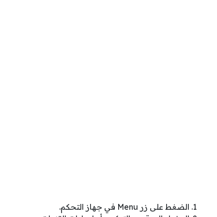
الضغط على زر Menu في جهاز التحكم.