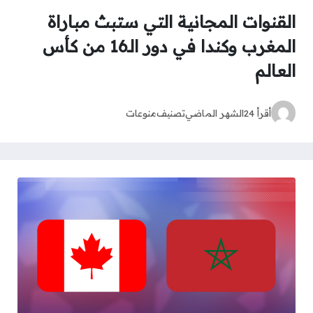
القنوات المجانية التي ستبث مباراة
المغرب وكندا في دور الـ16 من كأس
العالم
أقرأ 24
الشهر الماضي
تصنيف
منوعات