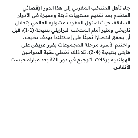
جاء تأهل المنتخب المغربي إلى هذا الدور الإقصائي
المتقدم بعد تقديم مستويات ثابتة ومميزة في الأدوار
السابقة، حيث استهل المغرب مشواره العالمي بتعادل
تاريخي ومثير أمام المنتخب البرازيلي بنتيجة (1-1)، قبل
أن يحقق انتصارًا ثمينًا على إسكتلندا بهدف نظيف،
واختتم الأسود مرحلة المجموعات بفوز عريض على
هايتي بنتيجة (4-2)، تلا ذلك تخطي عقبة الطواحين
الهولندية بركلات الترجيح في دور الـ32 بعد مباراة حبست
الأنفاس.