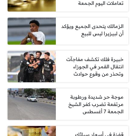
تعاملات اليوم الجمعة
الزمالك يتحدى الجميع ويؤكد
أن لبيزيرا ليس للبيع
خبيرة فلك تكشف مفاجآت
انتقال القمر في الجوزاء
وتحذر من وقوع حوادث
موجة حر شديدة ورطوبة
مرتفعة تضرب كفر الشيخ
الجمعة 7 أغسطس
قفزة في أسعار سبائك