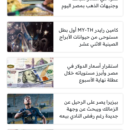
وجنيهات الذهب بمصر اليوم
كامين رايدر MY-TH أول بطل
مستوحى من حيوانات الأبراج
الصينية الاثني عشر
استقرار أسعار الدولار في
مصر وأبرز مستوياته خلال
عطلة نهاية الأسبوع
بيزيرا يصر على الرحيل عن
الزمالك ويبحث عن وجهة
جديدة رغم رفض النادي بيعه