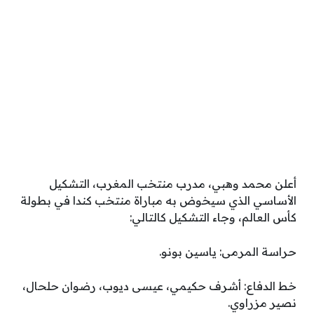
أعلن محمد وهبي، مدرب منتخب المغرب، التشكيل
الأساسي الذي سيخوض به مباراة منتخب كندا في بطولة
كأس العالم، وجاء التشكيل كالتالي:
حراسة المرمى: ياسين بونو.
خط الدفاع: أشرف حكيمي، عيسى ديوب، رضوان حلحال،
نصير مزراوي.