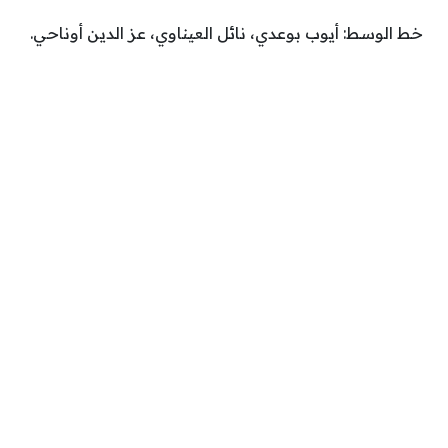
خط الوسط: أيوب بوعدي، نائل العيناوي، عز الدين أوناحي.