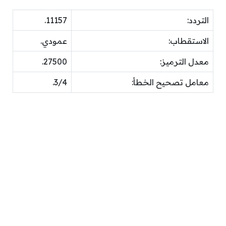
التردد:
11157.
الاستقطاب:
عمودي.
معدل الترميز:
27500.
معامل تصحيح الخطأ:
3/4.