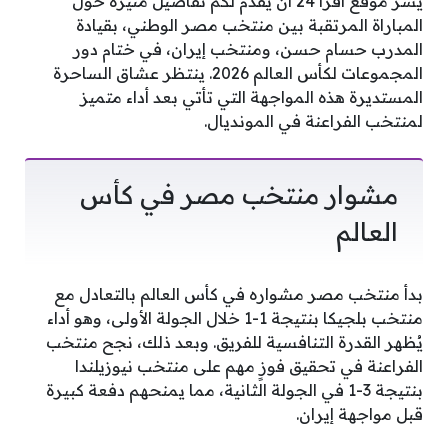
يسرُّ موقع أقرأ 24 أن يقدم لكم تفاصيل مثيرة حول
المباراة المرتقبة بين منتخب مصر الوطني، بقيادة
المدرب حسام حسن، ومنتخب إيران، في ختام دور
المجموعات لكأس العالم 2026. ينتظر عشاق الساحرة
المستديرة هذه المواجهة التي تأتي بعد أداء متميز
لمنتخب الفراعنة في المونديال.
مشوار منتخب مصر في كأس
العالم
بدأ منتخب مصر مشواره في كأس العالم بالتعادل مع
منتخب بلجيكا بنتيجة 1-1 خلال الجولة الأولى، وهو أداء
يُظهر القدرة التنافسية للفريق. وبعد ذلك، نجح منتخب
الفراعنة في تحقيق فوزٍ مهم على منتخب نيوزيلندا
بنتيجة 3-1 في الجولة الثانية، مما يمنحهم دفعة كبيرة
قبل مواجهة إيران.