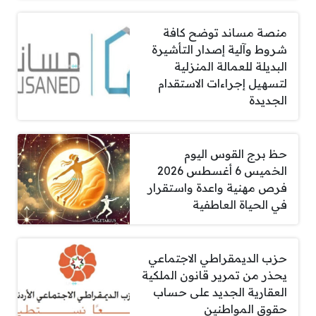
منصة مساند توضح كافة
شروط وآلية إصدار التأشيرة
البديلة للعمالة المنزلية
لتسهيل إجراءات الاستقدام
الجديدة
حظ برج القوس اليوم
الخميس 6 أغسطس 2026
فرص مهنية واعدة واستقرار
في الحياة العاطفية
حزب الديمقراطي الاجتماعي
يحذر من تمرير قانون الملكية
العقارية الجديد على حساب
حقوق المواطنين