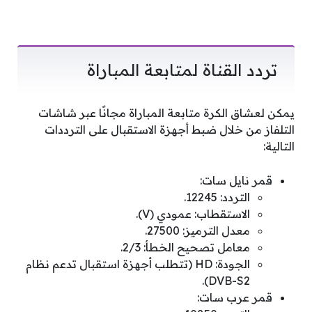
تردد القناة لمتابعة المباراة
يمكن لعشاق الكرة متابعة المباراة مجانًا عبر شاشات
التلفاز من خلال ضبط أجهزة الاستقبال على الترددات
التالية:
قمر نايل سات:
التردد: 12245.
الاستقطاب: عمودي (V).
معدل الترميز: 27500.
معامل تصحيح الخطأ: 2/3.
الجودة: HD (تتطلب أجهزة استقبال تدعم نظام
DVB-S2).
قمر عرب سات: