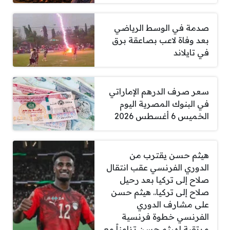
صدمة في الوسط الرياضي
بعد وفاة لاعب بصاعقة برق
في تايلاند
سعر صرف الدرهم الإماراتي
في البنوك المصرية اليوم
الخميس 6 أغسطس 2026
هيثم حسن يقترب من
الدوري الفرنسي عقب انتقال
صلاح إلى تركيا بعد رحيل
صلاح إلى تركيا.. هيثم حسن
على مشارف الدوري
الفرنسي خطوة فرنسية
مرتقبة لهيثم حسن تزامناً مع