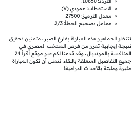
التردد: 10850.
الاستقطاب: عمودي (V).
معدل الترميز: 27500.
معامل تصحيح الخطأ: 2/3.
تنتظر الجماهير هذه المباراة بفارغ الصبر، متمنين تحقيق
نتيجة إيجابية تعزز من فرص المنتخب المصري في
المنافسة بالمونديال، وقد قدمنا لكم عبر موقع أقرأ 24
جميع التفاصيل المتعلقة باللقاء. نتمنى أن تكون المباراة
مثيرة ومليئة بالأحداث الدرامية!