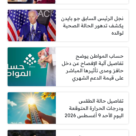
نجل الرئيس السابق جو بايدن
يكشف تدهور الحالة الصحية
لوالده
حساب المواطن يوضح
تفاصيل آلية الإفصاح عن دخل
حافز ومدى تأثيرها المباشر
على قيمة الدعم الشهري
تفاصيل حالة الطقس
ودرجات الحرارة المتوقعة
اليوم الأحد 9 أغسطس 2026