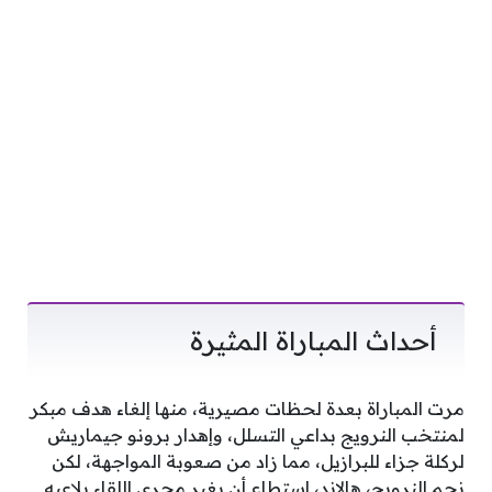
أحداث المباراة المثيرة
مرت المباراة بعدة لحظات مصيرية، منها إلغاء هدف مبكر
لمنتخب النرويج بداعي التسلل، وإهدار برونو جيماريش
لركلة جزاء للبرازيل، مما زاد من صعوبة المواجهة، لكن
نجم النرويج، هالاند، استطاع أن يغير مجرى اللقاء بلاعبه