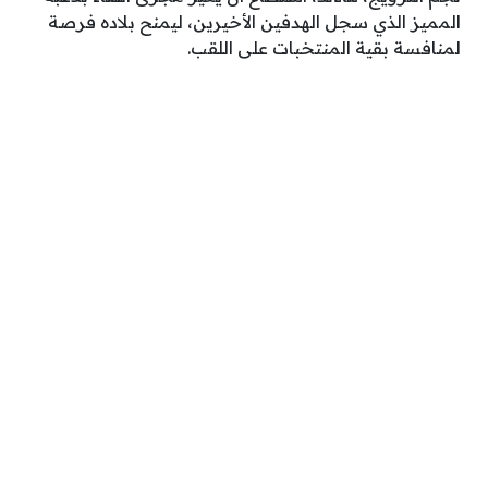
المميز الذي سجل الهدفين الأخيرين، ليمنح بلاده فرصة
لمنافسة بقية المنتخبات على اللقب.