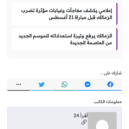
إعلامي يكشف مفاجآت وغيابات مؤثرة تضرب
الزمالك قبل مباراة 21 أغسطس
الزمالك يرفع وتيرة استعداداته للموسم الجديد
من العاصمة الجديدة
شارك على ...
معلومات الكاتب
أقرأ 24
مواقع التواصل