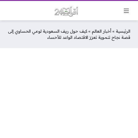
الرئيسية
»
أخبار العالم
»
كيف حول ريف السعودية لومي الحساوي إلى
قصة نجاح تنموية تعزز الاقتصاد الواعد للأحساء