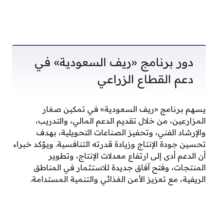
دور برنامج «ريف السعودية» في
دعم القطاع الزراعي
يسهم برنامج «ريف السعودية» في تمكين صغار
المزارعين، من خلال تقديم الدعم المالي، والتدريب،
والإرشاد الفني، وتحفيز الصناعات التحويلية، بهدف
تحسين جودة الإنتاج وزيادة قدرته التنافسية. ويؤكد خبراء
أن الدعم أدى إلى ارتفاع معدلات الإنتاج، وتطوير
المنتجات، وفتح آفاق جديدة للاستثمار في المناطق
الريفية، مع تعزيز الأمن الغذائي والتنمية المستدامة.