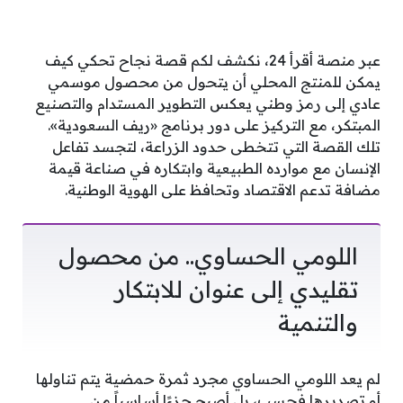
عبر منصة أقرأ 24، نكشف لكم قصة نجاح تحكي كيف
يمكن للمنتج المحلي أن يتحول من محصول موسمي
عادي إلى رمز وطني يعكس التطوير المستدام والتصنيع
المبتكر، مع التركيز على دور برنامج «ريف السعودية».
تلك القصة التي تتخطى حدود الزراعة، لتجسد تفاعل
الإنسان مع موارده الطبيعية وابتكاره في صناعة قيمة
مضافة تدعم الاقتصاد وتحافظ على الهوية الوطنية.
اللومي الحساوي.. من محصول
تقليدي إلى عنوان للابتكار
والتنمية
لم يعد اللومي الحساوي مجرد ثمرة حمضية يتم تناولها
أو تصديرها فحسب، بل أصبح جزءًا أساسياً من