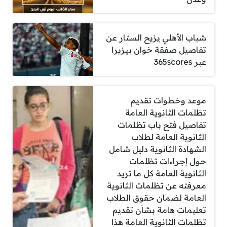
شباب الأهلي يزيح الستار عن
تفاصيل صفقة خوان بيزيرا
عبر 365scores
موعد وخطوات تقديم
تظلمات الثانوية العامة
تفاصيل فتح باب تظلمات
الثانوية العامة لطلاب
الشهادة الثانوية دليل شامل
حول إجراءات تظلمات
الثانوية العامة كل ما تريد
معرفته عن تظلمات الثانوية
العامة لضمان حقوق الطلاب
تعليمات هامة بشأن تقديم
تظلمات الثانوية العامة هذا