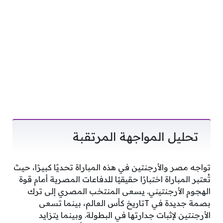
تحليل المواجهة المرتقبة
تواجه مصر والأرجنتين في هذه المباراة تحديًا كبيرًا، حيث
تُعتبر المباراة اختبارًا حقيقيًا للدفاعات المصرية أمام قوة
الهجوم الأرجنتيني. يسعى المنتخب المصري إلى ترك
بصمة جديدة في Tتاريخ كأس العالم، بينما تسعى
الأرجنتين لإثبات جدارتها في البطولة. وبينما يتزايد