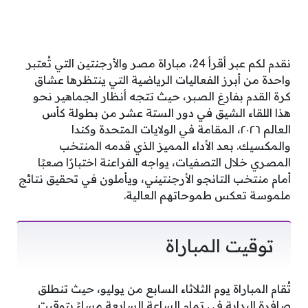
نقدم لكم عبر أقرأ 24، مباراة مصر والأرجنتين التي تُعتبر
واحدة من أبرز الفعاليات الرياضية التي ينتظرها عشاق
كرة القدم بفارغ الصبر، حيث تتجه أنظار الجماهير نحو
هذا اللقاء الشيق في دور الستة عشر من بطولة كأس
العالم ٢٠٢٦، المقامة في الولايات المتحدة وكندا
والمكسيك. بعد الأداء المميز الذي قدمه المنتخب
المصري خلال التصفيات، يواجه الفراعنة اختبارًا صعبًا
أمام منتخب التانجو الأرجنتيني، ويأملون في تحقيق نتائج
ملموسة تعكس طموحاتهم العالية.
توقيت المباراة
تُقام المباراة يوم الثلاثاء السابع من يوليو، حيث تنطلق
صافرة البداية في تمام الساعة السابعة مساءً بتوقيت