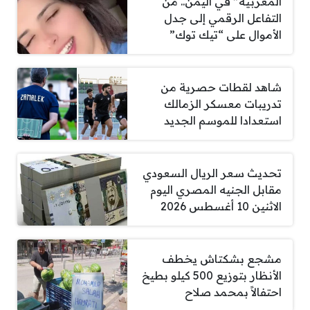
المغربية” في اليمن.. من
التفاعل الرقمي إلى جدل
الأموال على “تيك توك”
شاهد لقطات حصرية من
تدريبات معسكر الزمالك
استعدادا للموسم الجديد
تحديث سعر الريال السعودي
مقابل الجنيه المصري اليوم
الاثنين 10 أغسطس 2026
مشجع بشكتاش يخطف
الأنظار بتوزيع 500 كيلو بطيخ
احتفالاً بمحمد صلاح