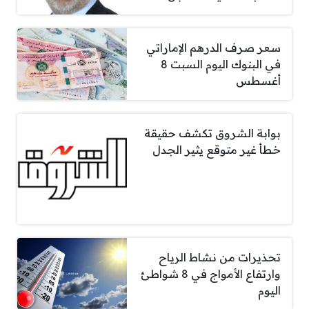
سعر صرف الدرهم الإماراتي
في البنوك اليوم السبت 8
أغسطس
بوابة الشروق تكشف حقيقة
خطأ غير متوقع يثير الجدل
تحذيرات من نشاط الرياح
وارتفاع الأمواج في 8 شواطئ
اليوم