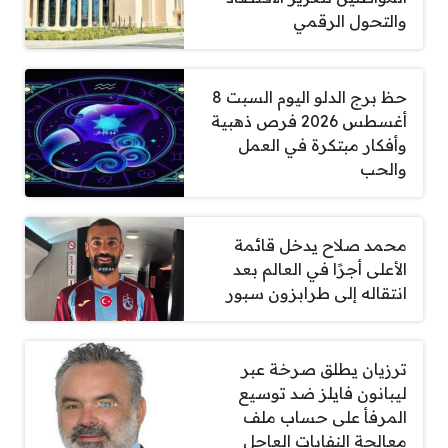
والتحول الرقمي
حظ برج الدلو اليوم السبت 8
أغسطس 2026 فرص ذهبية
وأفكار مبتكرة في العمل
والحب
محمد صلاح يدخل قائمة
الأعلى أجرًا في العالم بعد
انتقاله إلى طرابزون سبور
ترزيان يطلق صرخة عبر
ليبانون فايلز ضد توسيع
المرفأ على حساب ملف
معالجة النفايات العاجل