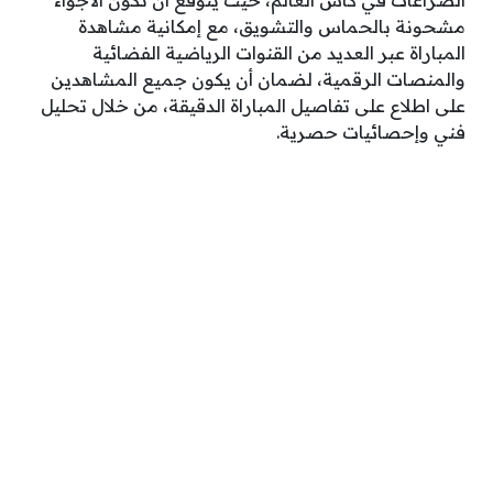
الصراعات في كأس العالم، حيث يتوقع أن تكون الأجواء
مشحونة بالحماس والتشويق، مع إمكانية مشاهدة
المباراة عبر العديد من القنوات الرياضية الفضائية
والمنصات الرقمية، لضمان أن يكون جميع المشاهدين
على اطلاع على تفاصيل المباراة الدقيقة، من خلال تحليل
فني وإحصائيات حصرية.