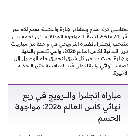
لمتابعي كرة القدم وعشاق الإثارة والمتعة، نقدم لكم عبر
أقرأ 24 ملخصًا شيقًا للمواجهة المرتقبة التي تجمع بين
منتخب إنجلترا ونظيره النرويجي في واحدة من مباريات
دور الثمانية لكأس العالم 2026، والتي تتسم بالندية
والإثارة، حيث يسعى كل فريق لتحقيق حلم الوصول إلى
نصف النهائي والبقاء على قيد المنافسة حتى اللحظة
الأخيرة.
مباراة إنجلترا والنرويج في ربع
نهائي كأس العالم 2026: مواجهة
الحسم