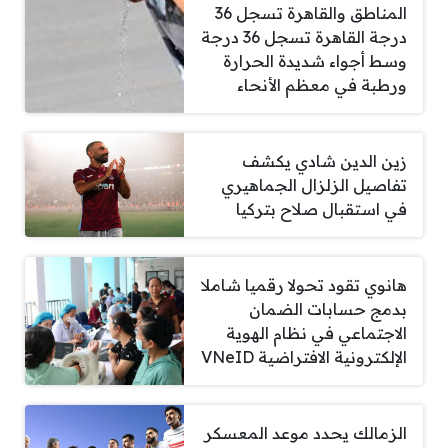
المناطق والقاهرة تسجل 36
درجة القاهرة تسجل 36 درجة
وسط أجواء شديدة الحرارة
ورطبة في معظم الأنحاء
زين الدين شادي يكشف
تفاصيل الزلزال الجماهيري
في استقبال صلاح بتركيا
هانوي تقود تحولا رقميا شاملا
بدمج حسابات الضمان
الاجتماعي في نظام الهوية
الإلكترونية الافتراضية VNeID
الزمالك يحدد موعد المعسكر