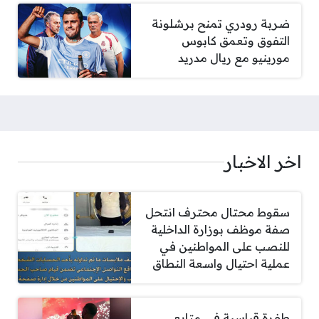
ضربة رودري تمنح برشلونة
التفوق وتعمق كابوس
مورينيو مع ريال مدريد
اخر الاخبار
سقوط محتال محترف انتحل
صفة موظف بوزارة الداخلية
للنصب على المواطنين في
عملية احتيال واسعة النطاق
طفرة قياسية في متابعي