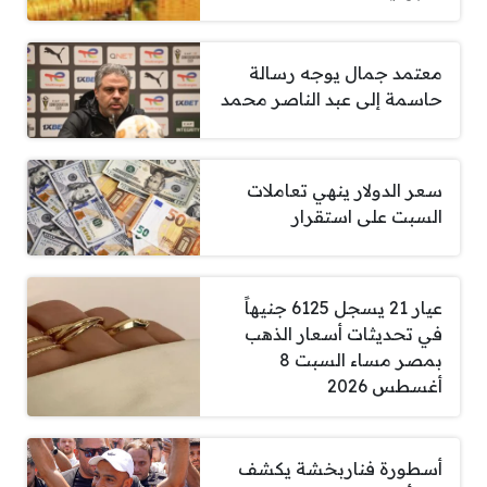
معتمد جمال يوجه رسالة
حاسمة إلى عبد الناصر محمد
سعر الدولار ينهي تعاملات
السبت على استقرار
عيار 21 يسجل 6125 جنيهاً
في تحديثات أسعار الذهب
بمصر مساء السبت 8
أغسطس 2026
أسطورة فناربخشة يكشف