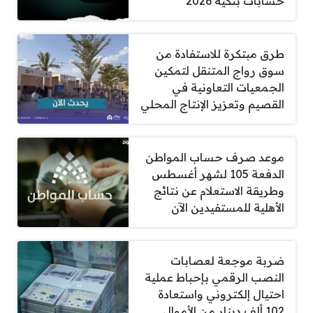
حسابات بنكية 2026
طرق مبتكرة للاستفادة من
سوق رواج المتنقل لتمكين
الجمعيات التعاونية في
القصيم وتعزيز الإنتاج المحلي
موعد صرف حساب المواطن
الدفعة 105 لشهر أغسطس
وطريقة الاستعلام عن نتائج
الأهلية للمستفيدين الآن
ضربة موجعة لعصابات
النصب الرقمي بإحباط عملية
احتيال إلكتروني واستعادة
102 ألف دينار من الأموال