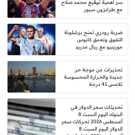
سر أهمية توقيع محمد صلاح
مع طرابزون سبور
ضربة رودري تمنح برشلونة
التفوق وتعمق كابوس
مورينيو مع ريال مدريد
تحذيرات من موجة حر
جديدة والحرارة المحسوسة
تلامس 41 درجة
تحديثات سعر الدولار في
البنوك اليوم السبت 8
أغسطس 2026 تحركات سعر
الدولار اليوم السبت 8