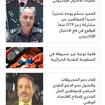
عمليات الاحتيال الإلكتروني
العميد مسلّم يوجه تحذيراً
شديداً للمواطنين من
مشاركة رمز OTP منعاً
للوقوع في فخ الاحتيال
الإلكتروني
قفزة نوعية غير مسبوقة في
المنظومة النقدية الجزائرية
إلغاء دعم المحروقات
والتحول نحو الدعم النقدي
المباشر للمواطنين الحل
الجذري لإصلاح الاقتصاد
الوطني