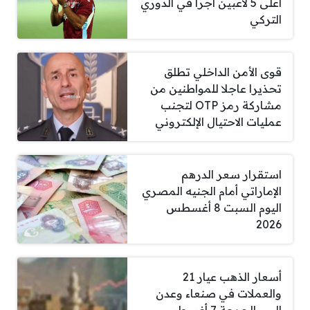
أعلى 5 لاعبين أجراً في الدوري
التركي
قوى الأمن الداخلي تطلق
تحذيرا عاجلا للمواطنين من
مشاركة رمز OTP لتجنب
عمليات الاحتيال الإلكتروني
استقرار سعر الدرهم
الإماراتي أمام الجنيه المصري
اليوم السبت 8 أغسطس
2026
أسعار الذهب عيار 21
والعملات في صنعاء وعدن