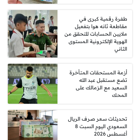
طفرة رقمية كبرى في
مقاطعة ثانه هوا بتفعيل
ملايين الحسابات للتحقق من
الهوية الإلكترونية المستوى
الثاني
أزمة المستحقات المتأخرة
تضع مستقبل عبد الله
السعيد مع الزمالك على
المحك
تحديثات سعر صرف الريال
السعودي اليوم السبت 8
أغسطس 2026