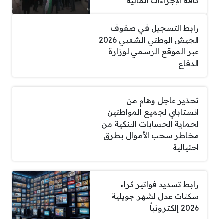
كافة الإجراءات المالية
رابط التسجيل في صفوف
الجيش الوطني الشعبي 2026
عبر الموقع الرسمي لوزارة
الدفاع
تحذير عاجل وهام من
انستاباي لجميع المواطنين
لحماية الحسابات البنكية من
مخاطر سحب الأموال بطرق
احتيالية
رابط تسديد فواتير كراء
سكنات عدل لشهر جويلية
2026 إلكترونياً