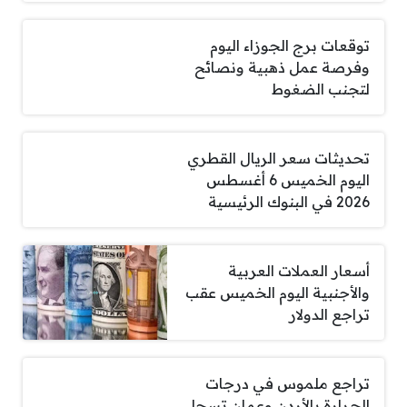
توقعات برج الجوزاء اليوم
وفرصة عمل ذهبية ونصائح
لتجنب الضغوط
تحديثات سعر الريال القطري
اليوم الخميس 6 أغسطس
2026 في البنوك الرئيسية
أسعار العملات العربية
والأجنبية اليوم الخميس عقب
تراجع الدولار
تراجع ملموس في درجات
الحرارة بالأردن وعمان تسجل