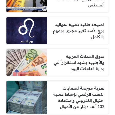
أغسطس
نصيحة فلكية ذهبية لمواليد
برج الأسد تغير مجرى يومهم
بالكامل
سوق العملات العربية
والأجنبية يشهد استقراراً في
بداية تعاملات اليوم
ضربة موجعة لعصابات
النصب الرقمي بإحباط عملية
احتيال إلكتروني واستعادة
102 ألف دينار من الأموال