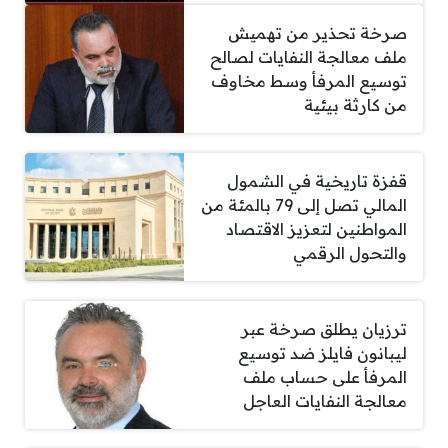
صرخة تحذير من تهميش
ملف معالجة النفايات لصالح
توسيع المرفأ وسط مخاوف
من كارثة بيئية
قفزة تاريخية في الشمول
المالي تصل إلى 79 بالمئة من
المواطنين لتعزيز الاقتصاد
والتحول الرقمي
ترزيان يطلق صرخة عبر
ليبانون فايلز ضد توسيع
المرفأ على حساب ملف
معالجة النفايات العاجل