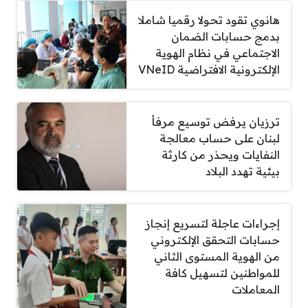
هانوي تقود تحولا رقميا شاملا
بدمج حسابات الضمان
الاجتماعي في نظام الهوية
الإلكترونية الافتراضية VNeID
ترزيان يرفض توسيع مرفأ
لبنان على حساب معالجة
النفايات ويحذر من كارثة
بيئية تهدد البلاد
إجراءات عاجلة لتسريع إنجاز
حسابات التحقق الإلكتروني
من الهوية المستوى الثاني
للمواطنين لتسهيل كافة
المعاملات