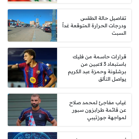
تفاصيل حالة الطقس
ودرجات الحرارة المتوقعة غداً
السبت
قرارات حاسمة من فليك
باستبعاد 3 لاعبين من
برشلونة وحمزة عبد الكريم
يواصل التألق
غياب مفاجئ لمحمد صلاح
عن قائمة طرابزون سبور
لمواجهة جوزتيبي