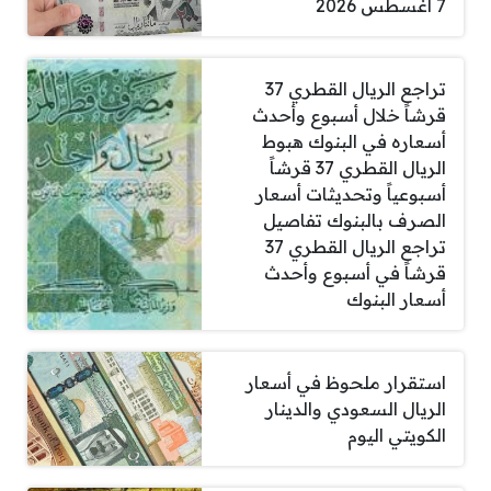
7 أغسطس 2026
تراجع الريال القطري 37
قرشاً خلال أسبوع وأحدث
أسعاره في البنوك هبوط
الريال القطري 37 قرشاً
أسبوعياً وتحديثات أسعار
الصرف بالبنوك تفاصيل
تراجع الريال القطري 37
قرشاً في أسبوع وأحدث
أسعار البنوك
استقرار ملحوظ في أسعار
الريال السعودي والدينار
الكويتي اليوم