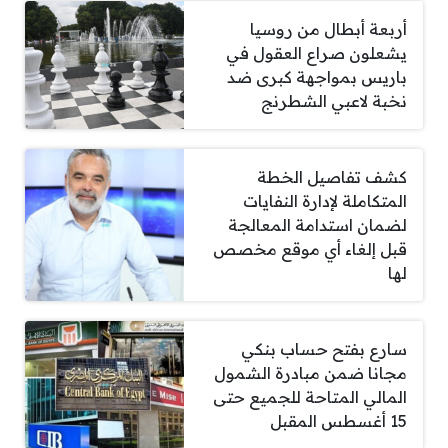
أربعة أبطال من روسيا
يشعلون صراع العقول في
باريس بمواجهة كبرى ضد
نخبة لاعبي الشطرنج
كشف تفاصيل الخطة
المتكاملة لإدارة النفايات
لضمان استدامة المعالجة
قبل إلغاء أي موقع مخصص
لها
سارع بفتح حساب بنكي
مجانا ضمن مبادرة الشمول
المالي المتاحة للجميع حتى
15 أغسطس المقبل