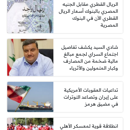
الريال القطري مقابل الجنيه
المصري بالبنوك أسعار الريال
القطري الآن في البنوك
المصرية
شادي السيد يكشف تفاصيل
اجتماع السراي لجمع مبالغ
مالية ضخمة من المصارف
وكبار المتمولين والأثرياء
تداعيات العقوبات الأمريكية
على إيران وتصاعد التوترات
في مضيق هرمز
انطلاقة قوية لمعسكر الأهلي