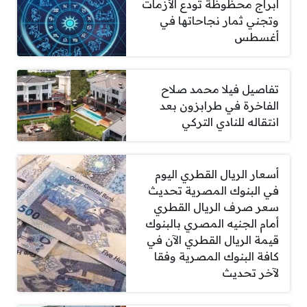
أبراج محظوظة تودع الأزمات
وتجني ثمار نجاحاتها في
أغسطس
تفاصيل فيلا محمد صلاح
الفاخرة في طرابزون بعد
انتقاله للنادي التركي
أسعار الريال القطري اليوم
في البنوك المصرية تحديث
سعر صرف الريال القطري
أمام الجنيه المصري بالبنوك
قيمة الريال القطري الآن في
كافة البنوك المصرية وفقا
لآخر تحديث