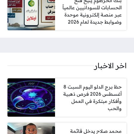
بنك الخرطوم يتيح فتح
الحسابات للسودانيين عالمياً
عبر منصة إلكترونية موحدة
وضوابط جديدة لعام 2026
اخر الاخبار
حظ برج الدلو اليوم السبت 8
أغسطس 2026 فرص ذهبية
وأفكار مبتكرة في العمل
والحب
محمد صلاح يدخل قائمة