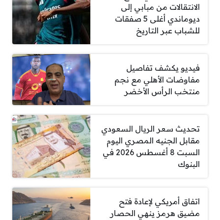
الانتقالات من مبابي إلى
ديوماندي أغلى 5 صفقات
للشباب عبر التاريخ
فيديو يكشف تفاصيل
مفاوضات الأهلي مع نجم
منتخب الرأس الأخضر
تحديث سعر الريال السعودي
مقابل الجنيه المصري اليوم
السبت 8 أغسطس 2026 في
البنوك
اتفاق أمريكي لإعادة فتح
مضيق هرمز ينهي الحصار