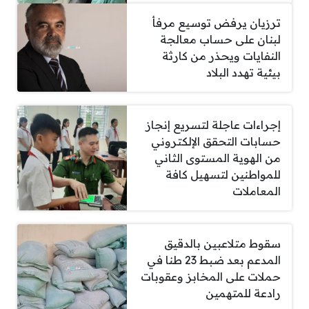
ترزيان يرفض توسيع مرفأ
لبنان على حساب معالجة
النفايات ويحذر من كارثة
بيئية تهدد البلاد
إجراءات عاجلة لتسريع إنجاز
حسابات التحقق الإلكتروني
من الهوية المستوى الثاني
للمواطنين لتسهيل كافة
المعاملات
سقوط متلاعبين بالدقيق
المدعم بعد ضبط 23 طنا في
حملات على المخابز وعقوبات
رادعة للمتهمين