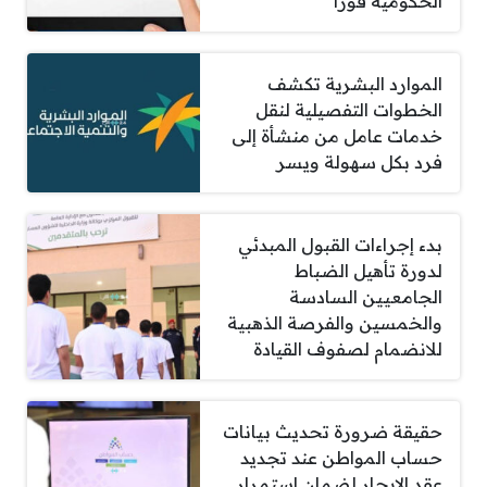
الحكومية فوراً
الموارد البشرية تكشف
الخطوات التفصيلية لنقل
خدمات عامل من منشأة إلى
فرد بكل سهولة ويسر
بدء إجراءات القبول المبدئي
لدورة تأهيل الضباط
الجامعيين السادسة
والخمسين والفرصة الذهبية
للانضمام لصفوف القيادة
حقيقة ضرورة تحديث بيانات
حساب المواطن عند تجديد
عقد الإيجار لضمان استمرار