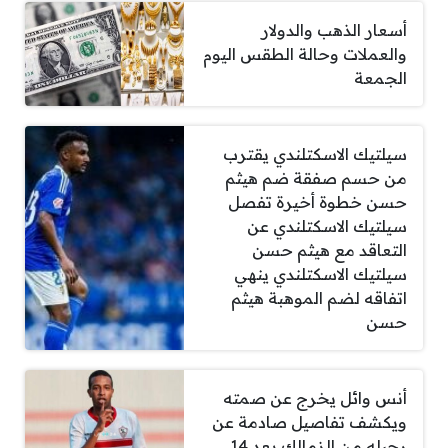
أسعار الذهب والدولار
والعملات وحالة الطقس اليوم
الجمعة
سيلتيك الاسكتلندي يقترب
من حسم صفقة ضم هيثم
حسن خطوة أخيرة تفصل
سيلتيك الاسكتلندي عن
التعاقد مع هيثم حسن
سيلتيك الاسكتلندي ينهي
اتفاقه لضم الموهبة هيثم
حسن
أنس وائل يخرج عن صمته
ويكشف تفاصيل صادمة عن
رحيله من الزمالك بعد 14