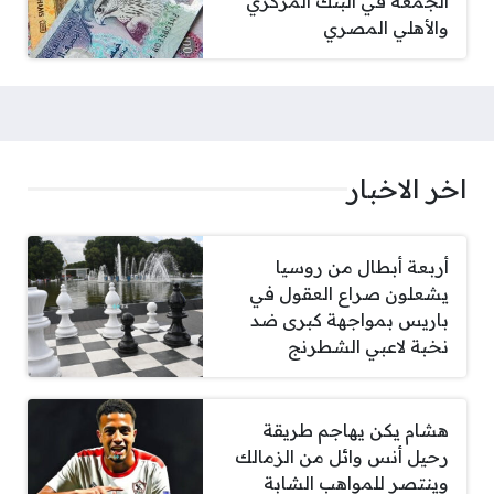
الجمعة في البنك المركزي
والأهلي المصري
اخر الاخبار
أربعة أبطال من روسيا
يشعلون صراع العقول في
باريس بمواجهة كبرى ضد
نخبة لاعبي الشطرنج
هشام يكن يهاجم طريقة
رحيل أنس وائل من الزمالك
وينتصر للمواهب الشابة