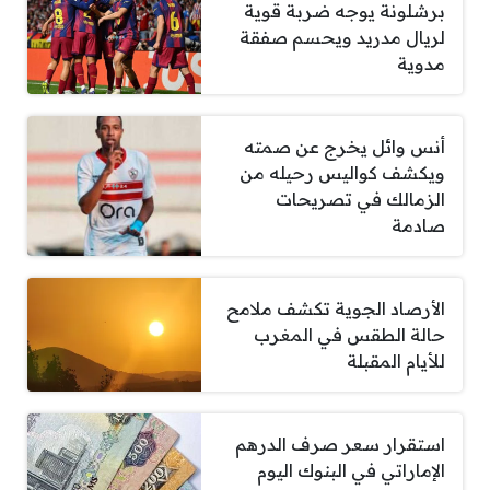
برشلونة يوجه ضربة قوية
لريال مدريد ويحسم صفقة
مدوية
أنس وائل يخرج عن صمته
ويكشف كواليس رحيله من
الزمالك في تصريحات
صادمة
الأرصاد الجوية تكشف ملامح
حالة الطقس في المغرب
للأيام المقبلة
استقرار سعر صرف الدرهم
الإماراتي في البنوك اليوم