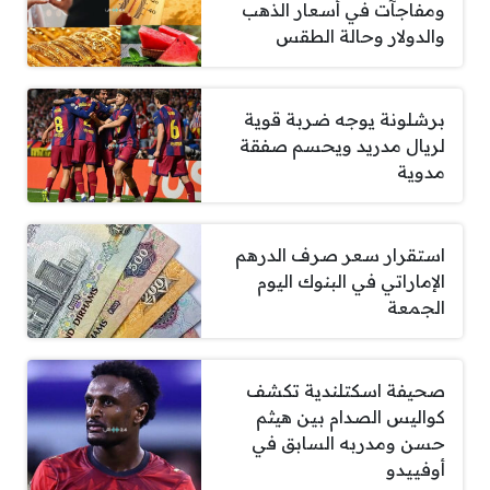
ومفاجآت في أسعار الذهب
والدولار وحالة الطقس
برشلونة يوجه ضربة قوية
لريال مدريد ويحسم صفقة
مدوية
استقرار سعر صرف الدرهم
الإماراتي في البنوك اليوم
الجمعة
صحيفة اسكتلندية تكشف
كواليس الصدام بين هيثم
حسن ومدربه السابق في
أوفييدو