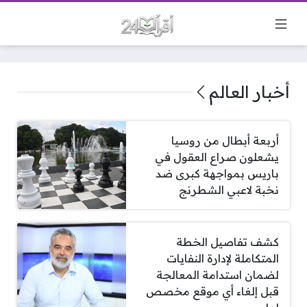
أخبار العالم
أربعة أبطال من روسيا
يشعلون صراع العقول في
باريس بمواجهة كبرى ضد
نخبة لاعبي الشطرنج
كشف تفاصيل الخطة
المتكاملة لإدارة النفايات
لضمان استدامة المعالجة
قبل إلغاء أي موقع مخصص