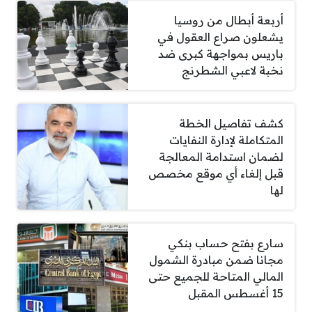
أربعة أبطال من روسيا
يشعلون صراع العقول في
باريس بمواجهة كبرى ضد
نخبة لاعبي الشطرنج
كشف تفاصيل الخطة
المتكاملة لإدارة النفايات
لضمان استدامة المعالجة
قبل إلغاء أي موقع مخصص
لها
سارع بفتح حساب بنكي
مجانا ضمن مبادرة الشمول
المالي المتاحة للجميع حتى
15 أغسطس المقبل