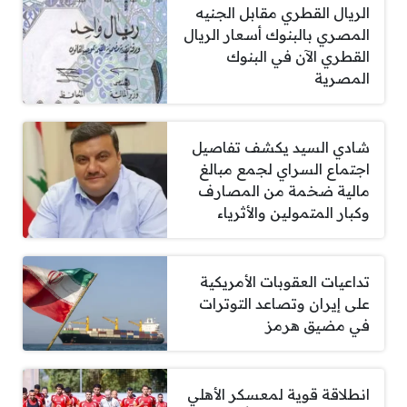
الريال القطري مقابل الجنيه
المصري بالبنوك أسعار الريال
القطري الآن في البنوك
المصرية
شادي السيد يكشف تفاصيل
اجتماع السراي لجمع مبالغ
مالية ضخمة من المصارف
وكبار المتمولين والأثرياء
تداعيات العقوبات الأمريكية
على إيران وتصاعد التوترات
في مضيق هرمز
انطلاقة قوية لمعسكر الأهلي