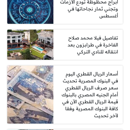
أبراج محظوظة تودع الأزمات
وتجني ثمار نجاحاتها في
أغسطس
تفاصيل فيلا محمد صلاح
الفاخرة في طرابزون بعد
انتقاله للنادي التركي
أسعار الريال القطري اليوم
في البنوك المصرية تحديث
سعر صرف الريال القطري
أمام الجنيه المصري بالبنوك
قيمة الريال القطري الآن في
كافة البنوك المصرية وفقا
لآخر تحديث