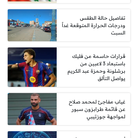
تفاصيل حالة الطقس
ودرجات الحرارة المتوقعة غداً
السبت
قرارات حاسمة من فليك
باستبعاد 3 لاعبين من
برشلونة وحمزة عبد الكريم
يواصل التألق
غياب مفاجئ لمحمد صلاح
عن قائمة طرابزون سبور
لمواجهة جوزتيبي