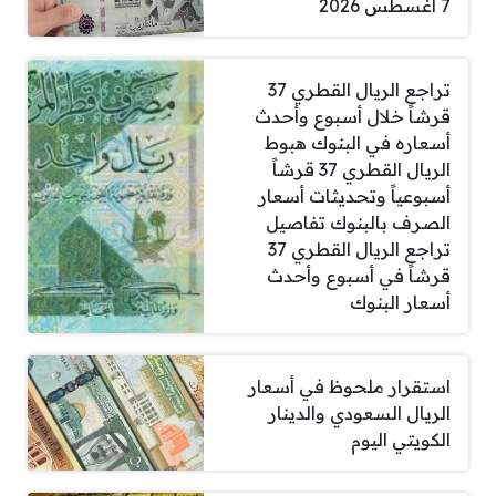
7 أغسطس 2026
تراجع الريال القطري 37
قرشاً خلال أسبوع وأحدث
أسعاره في البنوك هبوط
الريال القطري 37 قرشاً
أسبوعياً وتحديثات أسعار
الصرف بالبنوك تفاصيل
تراجع الريال القطري 37
قرشاً في أسبوع وأحدث
أسعار البنوك
استقرار ملحوظ في أسعار
الريال السعودي والدينار
الكويتي اليوم