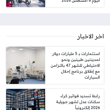
اليوم 6 أغسطس 2026
اخر الاخبار
استثمارات بـ 5 مليارات دولار
لمدينتين طبيتين ونمو
الاحتياطي للشهر 47 بالتزامن
مع إطلاق برنامج إحلال
السيارات
رابط تسديد فواتير كراء
سكنات عدل لشهر جويلية
2026 إلكترونياً