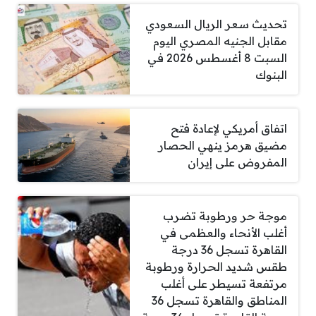
تحديث سعر الريال السعودي
مقابل الجنيه المصري اليوم
السبت 8 أغسطس 2026 في
البنوك
اتفاق أمريكي لإعادة فتح
مضيق هرمز ينهي الحصار
المفروض على إيران
موجة حر ورطوبة تضرب
أغلب الأنحاء والعظمى في
القاهرة تسجل 36 درجة
طقس شديد الحرارة ورطوبة
مرتفعة تسيطر على أغلب
المناطق والقاهرة تسجل 36