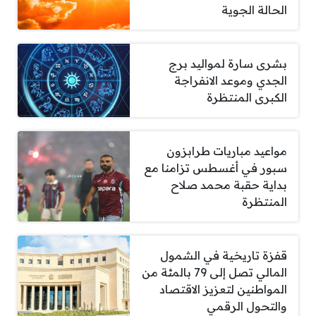
الحالة الجوية
بشرى سارة لمواليد برج
الجدي وموعد الانفراجة
الكبرى المنتظرة
مواعيد مباريات طرابزون
سبور في أغسطس تزامنا مع
بداية حقبة محمد صلاح
المنتظرة
قفزة تاريخية في الشمول
المالي تصل إلى 79 بالمئة من
المواطنين لتعزيز الاقتصاد
والتحول الرقمي