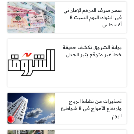
سعر صرف الدرهم الإماراتي
في البنوك اليوم السبت 8
أغسطس
بوابة الشروق تكشف حقيقة
خطأ غير متوقع يثير الجدل
تحذيرات من نشاط الرياح
وارتفاع الأمواج في 8 شواطئ
اليوم