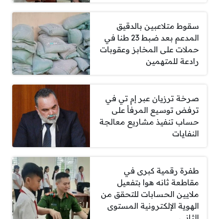
سقوط متلاعبين بالدقيق
المدعم بعد ضبط 23 طنا في
حملات على المخابز وعقوبات
رادعة للمتهمين
صرخة ترزيان عبر إم تي في
ترفض توسيع المرفأ على
حساب تنفيذ مشاريع معالجة
النفايات
طفرة رقمية كبرى في
مقاطعة ثانه هوا بتفعيل
ملايين الحسابات للتحقق من
الهوية الإلكترونية المستوى
الثاني