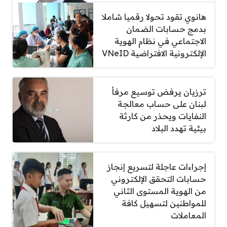
هانوي تقود تحولا رقميا شاملا
بدمج حسابات الضمان
الاجتماعي في نظام الهوية
الإلكترونية الافتراضية VNeID
ترزيان يرفض توسيع مرفأ
لبنان على حساب معالجة
النفايات ويحذر من كارثة
بيئية تهدد البلاد
إجراءات عاجلة لتسريع إنجاز
حسابات التحقق الإلكتروني
من الهوية المستوى الثاني
للمواطنين لتسهيل كافة
المعاملات