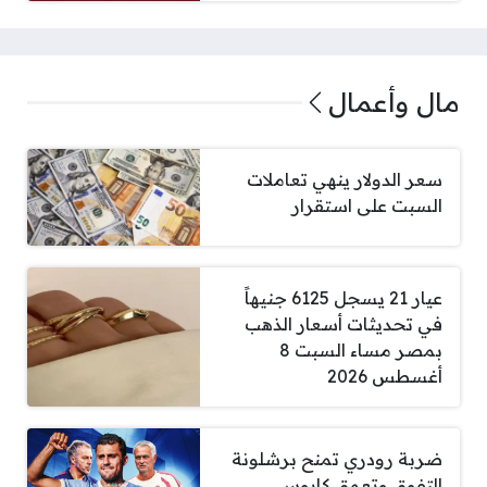
مال وأعمال
سعر الدولار ينهي تعاملات
السبت على استقرار
عيار 21 يسجل 6125 جنيهاً
في تحديثات أسعار الذهب
بمصر مساء السبت 8
أغسطس 2026
ضربة رودري تمنح برشلونة
التفوق وتعمق كابوس