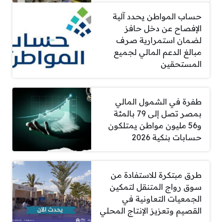
حساب المواطن يحدد آلية
الإفصاح عن دخل حافز
لضمان استمرارية صرف
مبالغ الدعم المالي لجميع
المستحقين
طفرة في الشمول المالي
بمصر تصل إلى 79 بالمئة
و56 مليون مواطن يمتلكون
حسابات بنكية 2026
طرق مبتكرة للاستفادة من
سوق رواج المتنقل لتمكين
الجمعيات التعاونية في
القصيم وتعزيز الإنتاج المحلي