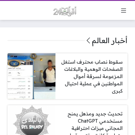
أخبار العالم
سقوط نصاب محترف استغل
الصفحات الوهمية والبلاغات
المزعومة لسرقة أموال
المواطنين في عملية احتيال
كبرى
تحديث جديد ومذهل يمنح
مستخدمي ChatGPT
المجاني ميزات احترافية