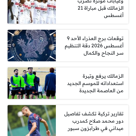
وغيابات مؤثرة تضرب
الزمالك قبل مباراة 21
أغسطس
توقعات برج العذراء الأحد 9
أغسطس 2026 دقة التنظيم
سر النجاح والكمال
الزمالك يرفع وتيرة
استعداداته للموسم الجديد
من العاصمة الجديدة
تقارير تركية تكشف تفاصيل
دور محمد صلاح كمدرب
ميداني في طرابزون سبور