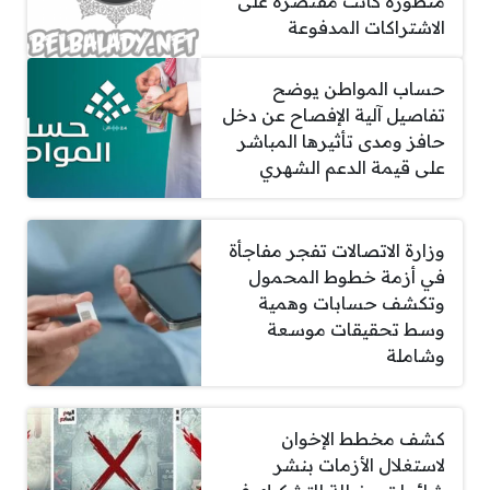
متطورة كانت مقتصرة على
الاشتراكات المدفوعة
حساب المواطن يوضح
تفاصيل آلية الإفصاح عن دخل
حافز ومدى تأثيرها المباشر
على قيمة الدعم الشهري
وزارة الاتصالات تفجر مفاجأة
في أزمة خطوط المحمول
وتكشف حسابات وهمية
وسط تحقيقات موسعة
وشاملة
كشف مخطط الإخوان
لاستغلال الأزمات بنشر