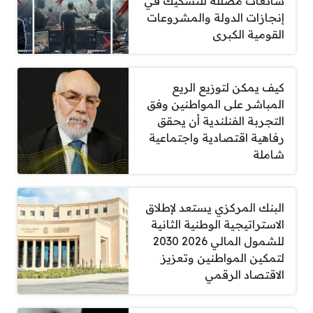
شائعات مضللة للتشكيك في
إنجازات الدولة والمشروعات
القومية الكبرى
كيف يمكن لتوزيع الريع
المباشر على المواطنين وفق
التجربة الفنلندية أن يحقق
رفاهية اقتصادية واجتماعية
شاملة
البنك المركزي يستعد لإطلاق
الاستراتيجية الوطنية الثانية
للشمول المالي 2026 2030
لتمكين المواطنين وتعزيز
الاقتصاد الرقمي