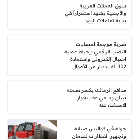
سوق العملات العربية
والأجنبية يشهد استقراراً في
بداية تعاملات اليوم
ضربة موجعة لعصابات
النصب الرقمي بإحباط عملية
احتيال إلكتروني واستعادة
102 ألف دينار من الأموال
مدافع الزمالك يكسر صمته
ببيان رسمي عقب قرار
الاستغناء عنه
جولة في كواليس صيانة
وتجهيز القطارات لضمان