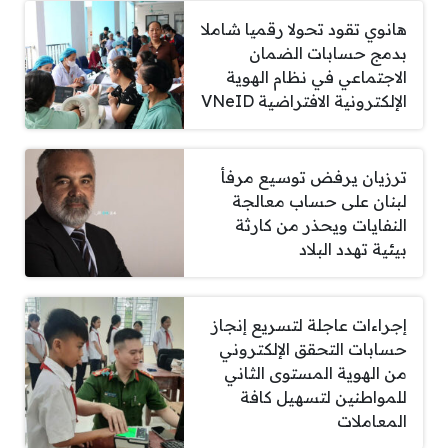
هانوي تقود تحولا رقميا شاملا
بدمج حسابات الضمان
الاجتماعي في نظام الهوية
الإلكترونية الافتراضية VNeID
ترزيان يرفض توسيع مرفأ
لبنان على حساب معالجة
النفايات ويحذر من كارثة
بيئية تهدد البلاد
إجراءات عاجلة لتسريع إنجاز
حسابات التحقق الإلكتروني
من الهوية المستوى الثاني
للمواطنين لتسهيل كافة
المعاملات