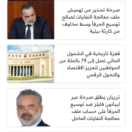
صرخة تحذير من تهميش
ملف معالجة النفايات لصالح
توسيع المرفأ وسط مخاوف
من كارثة بيئية
قفزة تاريخية في الشمول
المالي تصل إلى 79 بالمئة من
المواطنين لتعزيز الاقتصاد
والتحول الرقمي
ترزيان يطلق صرخة عبر
ليبانون فايلز ضد توسيع
المرفأ على حساب ملف
معالجة النفايات العاجل