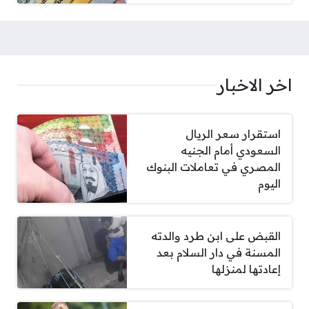
اخر الاخبار
استقرار سعر الريال
السعودي أمام الجنيه
المصري في تعاملات البنوك
اليوم
القبض على ابن طرد والدته
المسنة في دار السلام بعد
إعادتها لمنزلها