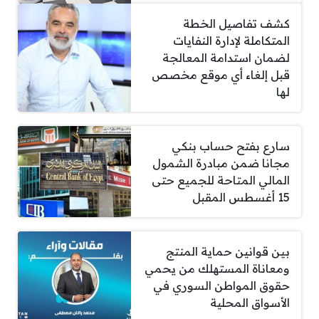
كشف تفاصيل الخطة
المتكاملة لإدارة النفايات
لضمان استدامة المعالجة
قبل إلغاء أي موقع مخصص
لها
سارع بفتح حساب بنكي
مجانا ضمن مبادرة الشمول
المالي المتاحة للجميع حتى
15 أغسطس المقبل
بين قوانين حماية المنتج
ومعاناة المستهلك من يحمي
حقوق المواطن السوري في
الأسواق المحلية