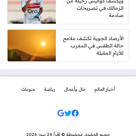
ويكشف كواليس رحيله من
الزمالك في تصريحات
صادمة
الأرصاد الجوية تكشف ملامح
حالة الطقس في المغرب
للأيام المقبلة
أخبار العالم
مال وأعمال
رياضة
منوعات
مواقع التواصل
جميع الحقوق محفوظة © اقرأ 24 نيوز 2026