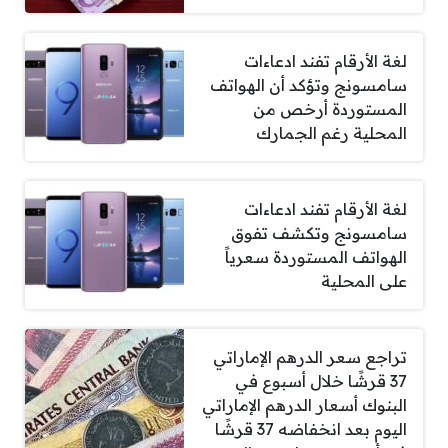
لغة الأرقام تفند ادعاءات
سامسونج وتؤكد أن الهواتف
المستوردة أرخص من
المحلية رغم الجمارك
لغة الأرقام تفند ادعاءات
سامسونج وتكشف تفوق
الهواتف المستوردة سعرياً
على المحلية
تراجع سعر الدرهم الإماراتي
37 قرشًا خلال أسبوع في
البنوك أسعار الدرهم الإماراتي
اليوم بعد انخفاضه 37 قرشًا