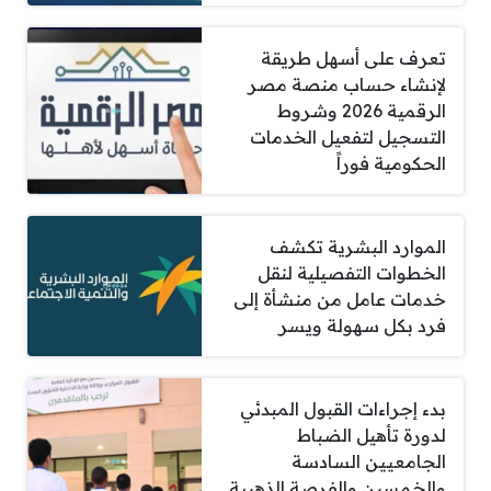
تعرف على أسهل طريقة
لإنشاء حساب منصة مصر
الرقمية 2026 وشروط
التسجيل لتفعيل الخدمات
الحكومية فوراً
الموارد البشرية تكشف
الخطوات التفصيلية لنقل
خدمات عامل من منشأة إلى
فرد بكل سهولة ويسر
بدء إجراءات القبول المبدئي
لدورة تأهيل الضباط
الجامعيين السادسة
والخمسين والفرصة الذهبية