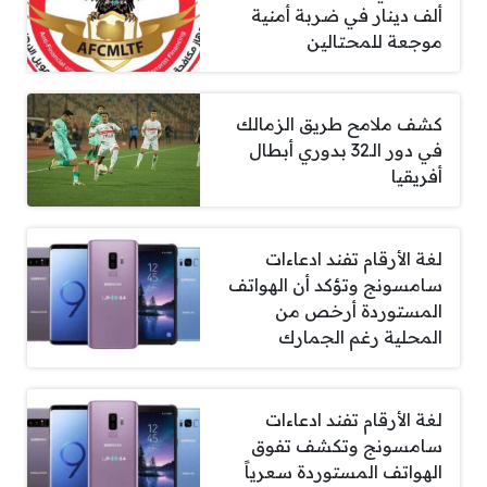
ألف دينار في ضربة أمنية
موجعة للمحتالين
كشف ملامح طريق الزمالك
في دور الـ32 بدوري أبطال
أفريقيا
لغة الأرقام تفند ادعاءات
سامسونج وتؤكد أن الهواتف
المستوردة أرخص من
المحلية رغم الجمارك
لغة الأرقام تفند ادعاءات
سامسونج وتكشف تفوق
الهواتف المستوردة سعرياً