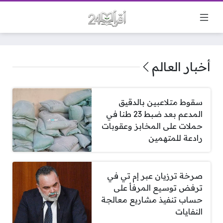
أخبار العالم
سقوط متلاعبين بالدقيق
المدعم بعد ضبط 23 طنا في
حملات على المخابز وعقوبات
رادعة للمتهمين
صرخة ترزيان عبر إم تي في
ترفض توسيع المرفأ على
حساب تنفيذ مشاريع معالجة
النفايات