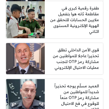
طفرة رقمية كبرى في
مقاطعة ثانه هوا بتفعيل
ملايين الحسابات للتحقق من
الهوية الإلكترونية المستوى
الثاني
قوى الأمن الداخلي تطلق
تحذيرا عاجلا للمواطنين من
مشاركة رمز OTP لتجنب
عمليات الاحتيال الإلكتروني
العميد مسلّم يوجه تحذيراً
شديداً للمواطنين من
مشاركة رمز OTP منعاً
للوقوع في فخ الاحتيال