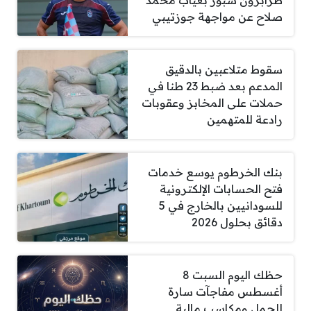
طرابزون سبور بغياب محمد
صلاح عن مواجهة جوزتيبي
سقوط متلاعبين بالدقيق
المدعم بعد ضبط 23 طنا في
حملات على المخابز وعقوبات
رادعة للمتهمين
بنك الخرطوم يوسع خدمات
فتح الحسابات الإلكترونية
للسودانيين بالخارج في 5
دقائق بحلول 2026
حظك اليوم السبت 8
أغسطس مفاجآت سارة
للحمل ومكاسب مالية