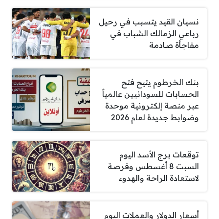
نسيان القيد يتسبب في رحيل
رباعي الزمالك الشباب في
مفاجأة صادمة
بنك الخرطوم يتيح فتح
الحسابات للسودانيين عالمياً
عبر منصة إلكترونية موحدة
وضوابط جديدة لعام 2026
توقعات برج الأسد اليوم
السبت 8 أغسطس وفرصة
لاستعادة الراحة والهدوء
أسعار الدولار والعملات اليوم