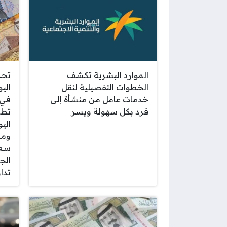
الموارد البشرية تكشف
تحد
الخطوات التفصيلية لنقل
خدمات عامل من منشأة إلى
في 
فرد بكل سهولة ويسر
تطو
ومس
سعر
تدا