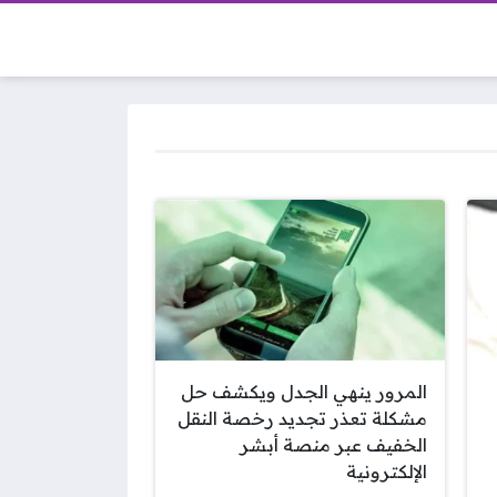
المرور ينهي الجدل ويكشف حل
مشكلة تعذر تجديد رخصة النقل
الخفيف عبر منصة أبشر
الإلكترونية