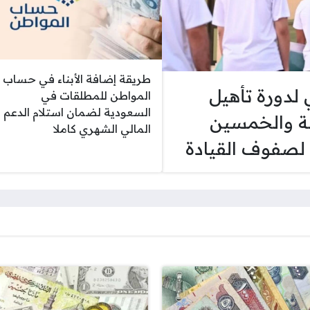
طريقة إضافة الأبناء في حساب
 لدورة تأهيل
المواطن للمطلقات في
السعودية لضمان استلام الدعم
ة والخمسين
المالي الشهري كاملا
 لصفوف القيادة