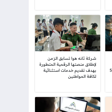
شركة ثانه هوا تسابق الزمن
لإطلاق منصتها الرقمية المتطورة
ة النشطة إلى 56
بهدف تقديم خدمات استثنائية
لكافة المواطنين