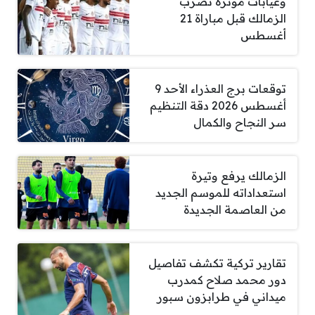
وغيابات مؤثرة تضرب
الزمالك قبل مباراة 21
أغسطس
توقعات برج العذراء الأحد 9
أغسطس 2026 دقة التنظيم
سر النجاح والكمال
الزمالك يرفع وتيرة
استعداداته للموسم الجديد
من العاصمة الجديدة
تقارير تركية تكشف تفاصيل
دور محمد صلاح كمدرب
ميداني في طرابزون سبور