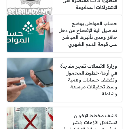
متطورة كانت مقتصرة على
الاشتراكات المدفوعة
حساب المواطن يوضح
تفاصيل آلية الإفصاح عن دخل
حافز ومدى تأثيرها المباشر
على قيمة الدعم الشهري
وزارة الاتصالات تفجر مفاجأة
في أزمة خطوط المحمول
وتكشف حسابات وهمية
وسط تحقيقات موسعة
وشاملة
كشف مخطط الإخوان
لاستغلال الأزمات بنشر