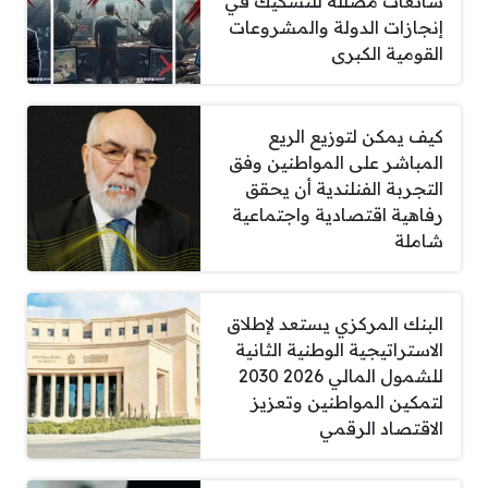
شائعات مضللة للتشكيك في
إنجازات الدولة والمشروعات
القومية الكبرى
كيف يمكن لتوزيع الريع
المباشر على المواطنين وفق
التجربة الفنلندية أن يحقق
رفاهية اقتصادية واجتماعية
شاملة
البنك المركزي يستعد لإطلاق
الاستراتيجية الوطنية الثانية
للشمول المالي 2026 2030
لتمكين المواطنين وتعزيز
الاقتصاد الرقمي