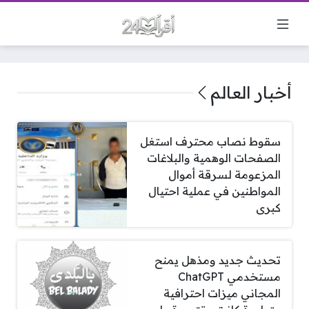
أخبار العالم
سقوط نصاب محترف استغل
الصفحات الوهمية والبلاغات
المزعومة لسرقة أموال
المواطنين في عملية احتيال
كبرى
تحديث جديد ومذهل يمنح
مستخدمي ChatGPT
المجاني ميزات احترافية