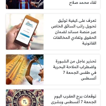
لقاء محمد صلاح
تعرف على كيفية توثيق
تحويل راتب السائق الخاص
عبر منصة مساند لضمان
الحقوق وتفادي المخالفات
القانونية
تحذير عاجل من الشبورة
واضطراب الملاحة البحرية
في طقس الجمعة 7
أغسطس
توقعات برج العقرب اليوم
الجمعة 7 أغسطس وبشرى