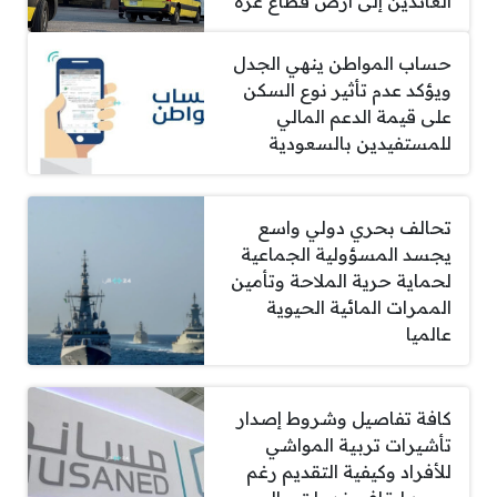
العائدين إلى أرض قطاع غزة
حساب المواطن ينهي الجدل
ويؤكد عدم تأثير نوع السكن
على قيمة الدعم المالي
للمستفيدين بالسعودية
تحالف بحري دولي واسع
يجسد المسؤولية الجماعية
لحماية حرية الملاحة وتأمين
الممرات المائية الحيوية
عالميا
كافة تفاصيل وشروط إصدار
تأشيرات تربية المواشي
للأفراد وكيفية التقديم رغم