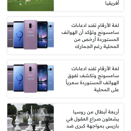
أفريقيا
لغة الأرقام تفند ادعاءات
سامسونج وتؤكد أن الهواتف
المستوردة أرخص من
المحلية رغم الجمارك
لغة الأرقام تفند ادعاءات
سامسونج وتكشف تفوق
الهواتف المستوردة سعرياً
على المحلية
أربعة أبطال من روسيا
يشعلون صراع العقول في
باريس بمواجهة كبرى ضد