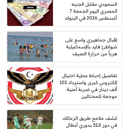
السعودي مقابل الجنيه
المصري اليوم الجمعة 7
أغسطس 2026 في البنوك
إقبال جماهيري واسع على
شواطئ فايد بالإسماعيلية
هرباً من حرارة الصيف
تفاصيل إحباط عملية احتيال
إلكتروني كبرى واسترداد 102
ألف دينار في ضربة أمنية
موجعة للمحتالين
كشف ملامح طريق الزمالك
في دور الـ32 بدوري أبطال