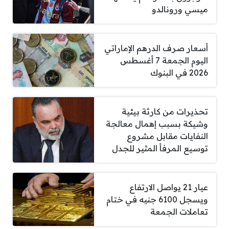
ميسي ورونالدو
أسعار صرف الدرهم الإماراتي
اليوم الجمعة 7 أغسطس
2026 في البنوك
تحذيرات من كارثة بيئية
وشيكة بسبب إهمال معالجة
النفايات مقابل مشروع
توسيع المرفأ المثير للجدل
عيار 21 يواصل الارتفاع
ويسجل 6100 جنيه في ختام
تعاملات الجمعة