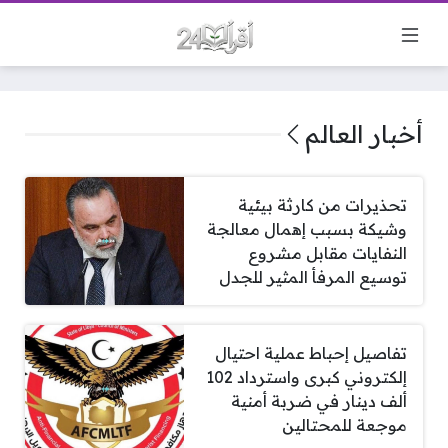
أخبار العالم
تحذيرات من كارثة بيئية
وشيكة بسبب إهمال معالجة
النفايات مقابل مشروع
توسيع المرفأ المثير للجدل
تفاصيل إحباط عملية احتيال
إلكتروني كبرى واسترداد 102
ألف دينار في ضربة أمنية
موجعة للمحتالين