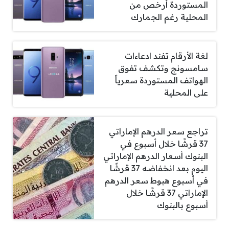
المستوردة أرخص من
المحلية رغم الجمارك
لغة الأرقام تفند ادعاءات
سامسونج وتكشف تفوق
الهواتف المستوردة سعرياً
على المحلية
تراجع سعر الدرهم الإماراتي
37 قرشًا خلال أسبوع في
البنوك أسعار الدرهم الإماراتي
اليوم بعد انخفاضه 37 قرشًا
في أسبوع هبوط سعر الدرهم
الإماراتي 37 قرشًا خلال
أسبوع بالبنوك