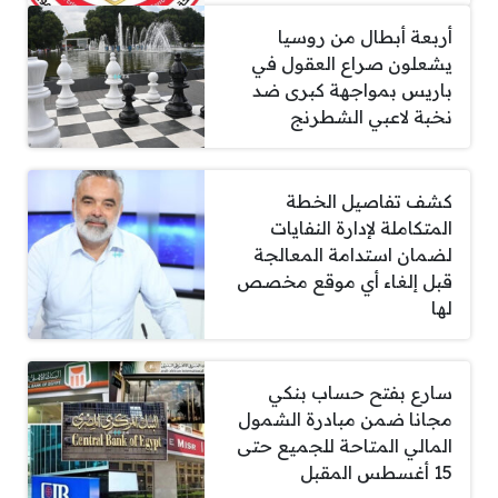
أربعة أبطال من روسيا
يشعلون صراع العقول في
باريس بمواجهة كبرى ضد
نخبة لاعبي الشطرنج
كشف تفاصيل الخطة
المتكاملة لإدارة النفايات
لضمان استدامة المعالجة
قبل إلغاء أي موقع مخصص
لها
سارع بفتح حساب بنكي
مجانا ضمن مبادرة الشمول
المالي المتاحة للجميع حتى
15 أغسطس المقبل